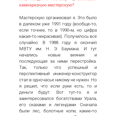
камнерезную мастерскую?
Мастерскую организовал я. Это было
в далеком уже 1991 году (вообще‑то,
если точнее, то в 1990‑м, но цифра
какая‑то некрасивая). Получилось всё
случайно. В 1988 году я окончил
МВТУ им. Н. Э. Баумана. И тут
начались новые веяния и
последующая за ними перестройка.
Так, только что успешный и
перспективный инженер-конструктор
стал в одночасье никому не нужен. Но
я решил, что если руки есть, то и
деньги будут. Вот тут‑то я и
заинтересовался богатствами Урала,
его сказами и легендами. Сначала
были лес, болотные копи, какие‑то