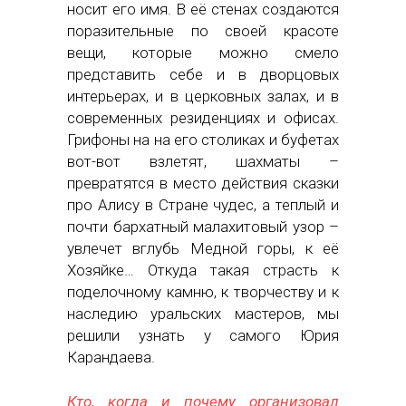
носит его имя. В её стенах создаются
поразительные по своей красоте
вещи, которые можно смело
представить себе и в дворцовых
интерьерах, и в церковных залах, и в
современных резиденциях и офисах.
Грифоны на на его столиках и буфетах
вот-вот взлетят, шахматы –
превратятся в место действия сказки
про Алису в Стране чудес, а теплый и
почти бархатный малахитовый узор –
увлечет вглубь Медной горы, к её
Хозяйке… Откуда такая страсть к
поделочному камню, к творчеству и к
наследию уральских мастеров, мы
решили узнать у самого Юрия
Карандаева.
Кто, когда и почему организовал