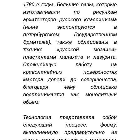
1780‑е годы. Большие вазы, которые
изготавливали по рисункам
архитекторов русского классицизма
(ныне экспонируются в
петербургском Государственном
Эрмитаже), также облицованы в
технике «русской мозаики»
пластинками малахита и лазурита.
Сложнейшую работу на
криволинейных поверхностях
мастера довели до совершенства,
благодаря чему облицовка
воспринимается как монолитный
объем.
Технология представляла собой
следующий процесс: форму,
выполненную предварительно из
камня, меди или другого материала,