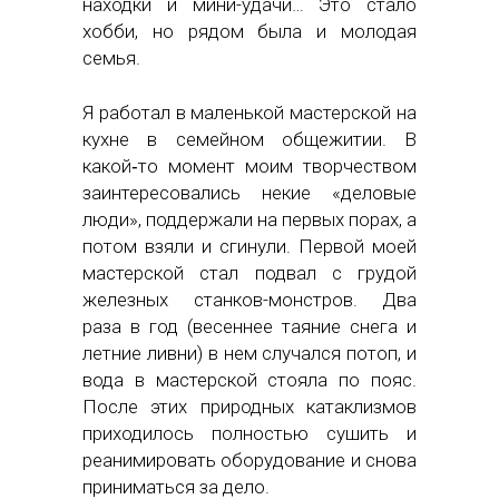
находки и мини-удачи… Это стало
хобби, но рядом была и молодая
семья.
Я работал в маленькой мастерской на
кухне в семейном общежитии. В
какой‑то момент моим творчеством
заинтересовались некие «деловые
люди», поддержали на первых порах, а
потом взяли и сгинули. Первой моей
мастерской стал подвал с грудой
железных станков-монстров. Два
раза в год (весеннее таяние снега и
летние ливни) в нем случался потоп, и
вода в мастерской стояла по пояс.
После этих природных катаклизмов
приходилось полностью сушить и
реанимировать оборудование и снова
приниматься за дело.