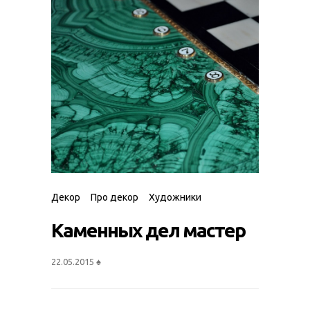
Декор
Про декор
Художники
Каменных дел мастер
22.05.2015
♠