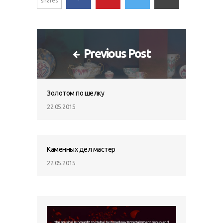
shares
Previous Post
Золотом по шелку
22.05.2015
Каменных дел мастер
22.05.2015