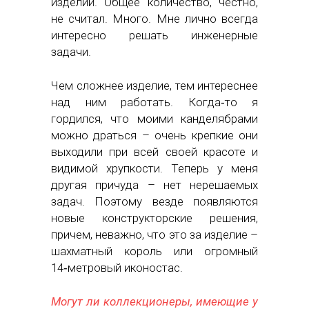
изделий. Общее количество, честно,
не считал. Много. Мне лично всегда
интересно решать инженерные
задачи.
Чем сложнее изделие, тем интереснее
над ним работать. Когда‑то я
гордился, что моими канделябрами
можно драться – очень крепкие они
выходили при всей своей красоте и
видимой хрупкости. Теперь у меня
другая причуда – нет нерешаемых
задач. Поэтому везде появляются
новые конструкторские решения,
причем, неважно, что это за изделие –
шахматный король или огромный
14‑метровый иконостас.
Могут ли коллекционеры, имеющие у