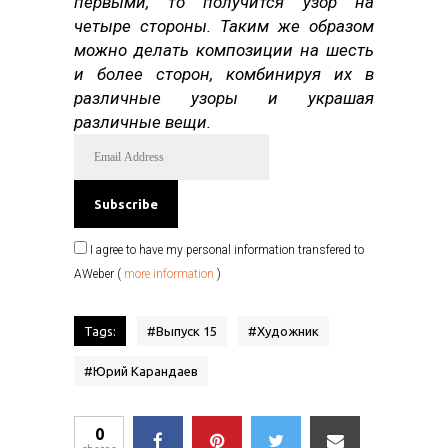
первыми, то получится узор на
четыре стороны. Таким же образом
можно делать композиции на шесть
и более сторон, комбинируя их в
различные узоры и украшая
различные вещи.
I agree to have my personal information transfered to
AWeber (
more information
)
Tags:
#
Выпуск 15
#
Художник
#
Юрий Карандаев
0