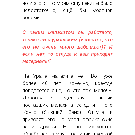
но и этого, по моим ощущениям было
недостаточно, ещё бы месяцев
восемь.
С каким малахитом вы работаете,
только ли с уральским (известно, что
его не очень много добывают)? И
если нет, то откуда к вам приходят
материалы?
На Урале малахита нет. Вот уже
более 40 лет. Конечно, кое‑где
попадается еще, но это так, мелочь.
Дорогая и неделовая. Главный
поставщик малахита сегодня – это
Конго (бывший Заир). Оттуда и
привозят его на Урал африканские
наши друзья. Но вот искусство
обработки камня, традиции русской