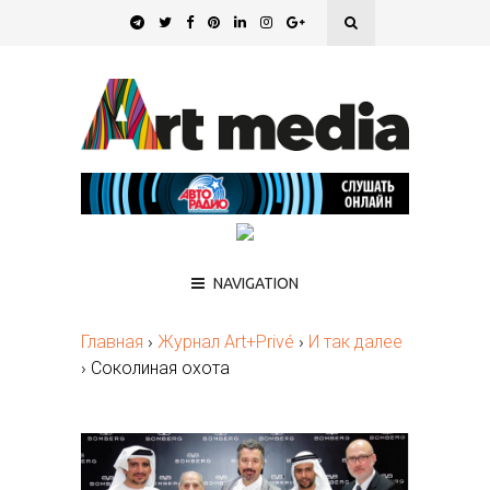
NAVIGATION
Главная
›
Журнал Art+Privé
›
И так далее
›
Соколиная охота