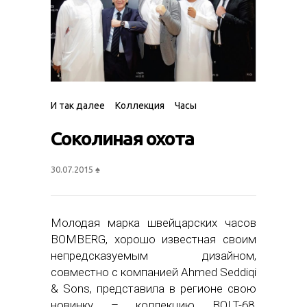
И так далее
Коллекция
Часы
Соколиная охота
30.07.2015
♠
Молодая марка швейцарских часов
BOMBERG, хорошо известная своим
непредсказуемым дизайном,
совместно с компанией Ahmed Seddiqi
& Sons, представила в регионе свою
новинку – коллекцию BOLT-68,