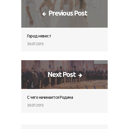
Previous Post
Город невест
30.07.2015
Next Post
С чего начинается Родина
30.07.2015