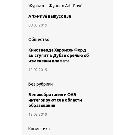
Журнал
Журнал Art+Privé
Art+Privé выпуск #38
08.03.2019
Общество
Кинозвезда Харрисон Форд
выступит в Дубае с речью об
изменении климата
12.02.2019
Без рубрики
Великобритания и ОАЭ
интегрируются в области
образования
12.02.2019
Косметика