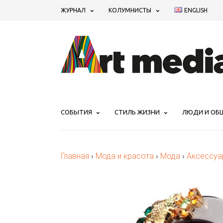
ЖУРНАЛ
КОЛУМНИСТЫ
ENGLISH
СОБЫТИЯ
СТИЛЬ ЖИЗНИ
ЛЮДИ И ОБ
Главная
›
Мода и красота
›
Мода
›
Аксессуа