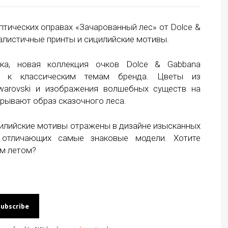
птических оправах «Зачарованный лес» от Dolce &
алистичные принты и сицилийские мотивы.
ка, новая коллекция очков Dolce & Gabbana
ет к классическим темам бренда. Цветы из
warovski и изображения волшебных существ на
рывают образ сказочного леса.
цилийские мотивы отражены в дизайне изысканных
, отличающих самые знаковые модели. Хотите
им летом?