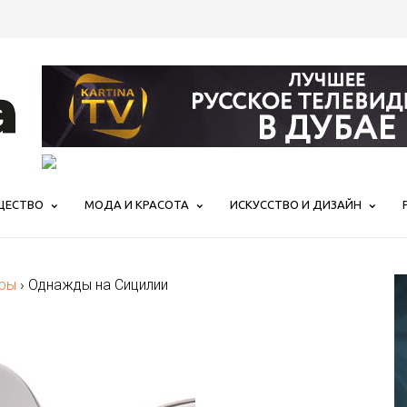
ЩЕСТВО
МОДА И КРАСОТА
ИСКУССТВО И ДИЗАЙН
ры
›
Однажды на Сицилии