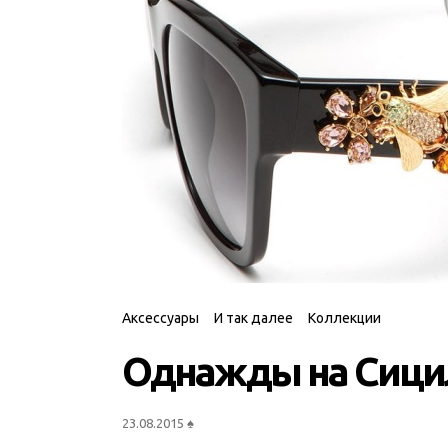
Аксессуары
И так далее
Коллекции
Однажды на Сици
23.08.2015
♠