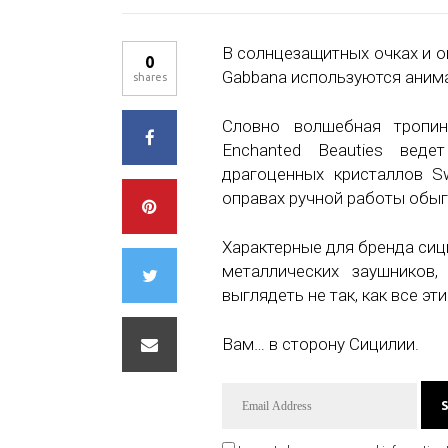
В солнцезащитных очках и о
0
Gabbana используются аним
shares
Словно волшебная тропин
Enchanted Beauties вед
драгоценных кристаллов S
оправах ручной работы обыг
Характерные для бренда си
металлических заушников
выглядеть не так, как все эт
Вам… в сторону Сицилии.