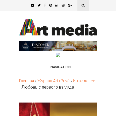
NAVIGATION
Главная
›
Журнал Art+Privé
›
И так далее
›
Любовь с первого взгляда