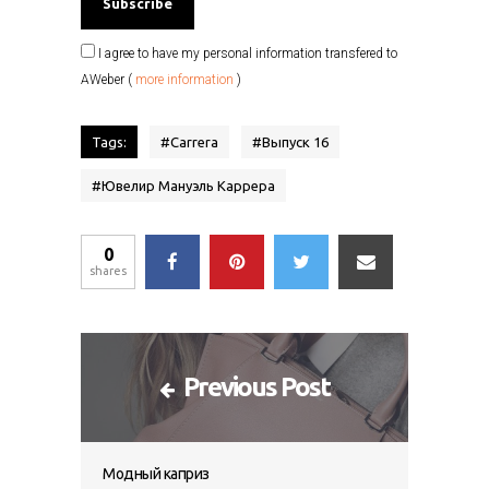
I agree to have my personal information transfered to
AWeber (
more information
)
Tags:
#
Carrera
#
Выпуск 16
#
Ювелир Мануэль Каррера
0
shares
Previous Post
Модный каприз