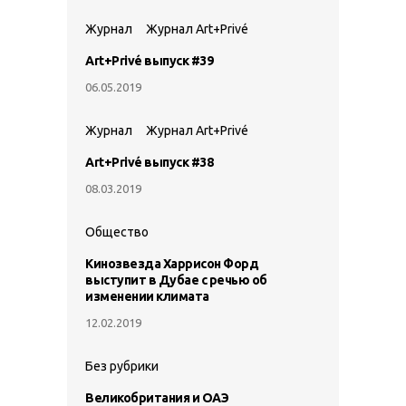
Журнал
Журнал Art+Privé
Art+Privé выпуск #39
06.05.2019
Журнал
Журнал Art+Privé
Art+Privé выпуск #38
08.03.2019
Общество
Кинозвезда Харрисон Форд
выступит в Дубае с речью об
изменении климата
12.02.2019
Без рубрики
Великобритания и ОАЭ