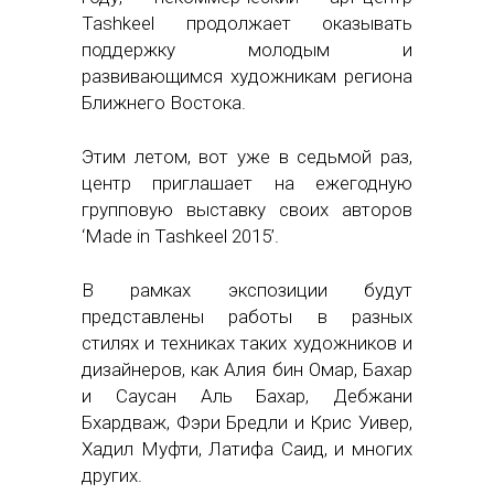
Tashkeel продолжает оказывать
поддержку молодым и
развивающимся художникам региона
Ближнего Востока.
Этим летом, вот уже в седьмой раз,
центр приглашает на ежегодную
групповую выставку своих авторов
‘Made in Tashkeel 2015’.
В рамках экспозиции будут
представлены работы в разных
стилях и техниках таких художников и
дизайнеров, как Алия бин Омар, Бахар
и Саусан Аль Бахар, Дебжани
Бхардваж, Фэри Бредли и Крис Уивер,
Хадил Муфти, Латифа Саид, и многих
других.