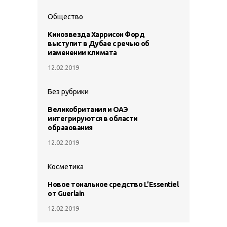
Общество
Кинозвезда Харрисон Форд
выступит в Дубае с речью об
изменении климата
12.02.2019
Без рубрики
Великобритания и ОАЭ
интегрируются в области
образования
12.02.2019
Косметика
Новое тональное средство L’Essentiel
от Guerlain
12.02.2019