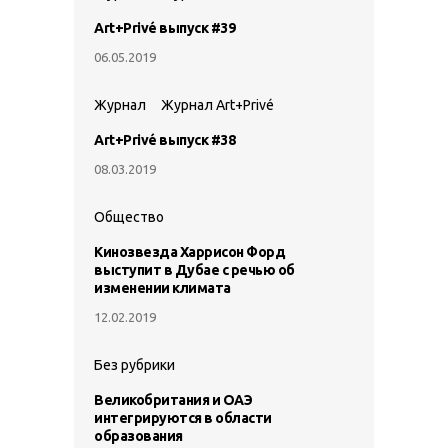
Art+Privé выпуск #39
06.05.2019
Журнал
Журнал Art+Privé
Art+Privé выпуск #38
08.03.2019
Общество
Кинозвезда Харрисон Форд
выступит в Дубае с речью об
изменении климата
12.02.2019
Без рубрики
Великобритания и ОАЭ
интегрируются в области
образования