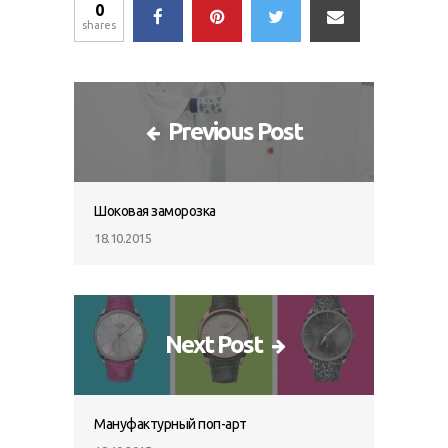
0
shares
Previous Post
Шоковая заморозка
18.10.2015
Next Post
Мануфактурный поп-арт