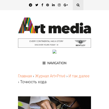
NAVIGATION
Главная
›
Журнал Art+Privé
›
И так далее
›
Точность хода