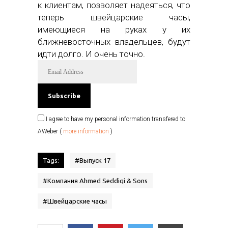
к клиентам, позволяет надеяться, что
теперь швейцарские часы,
имеющиеся на руках у их
ближневосточных владельцев, будут
идти долго. И очень точно.
I agree to have my personal information transfered to
AWeber (
more information
)
Tags:
#
Выпуск 17
#
Компания Ahmed Seddiqi & Sons
#
Швейцарские часы