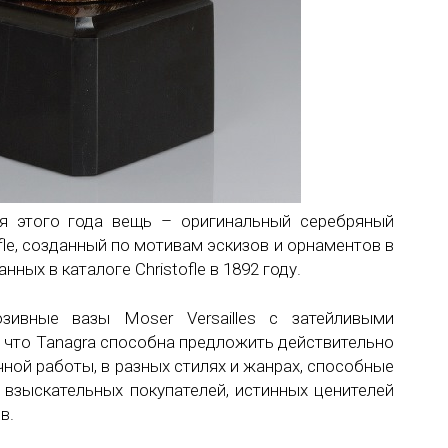
я этого года вещь – оригинальный серебряный
fle, созданный по мотивам эскизов и орнаментов в
ных в каталоге Christofle в 1892 году.
зивные вазы Moser Versailles с затейливыми
, что Tanagra способна предложить действительно
ной работы, в разных стилях и жанрах, способные
 взыскательных покупателей, истинных ценителей
в.