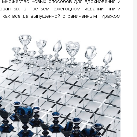
я множество новых способов для вдохновения и
кованных в третьем ежегодном издании книги
ok, как всегда выпущенной ограниченным тиражом