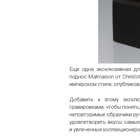
Еще одна эксклюзивная дл
поднос Malmaison от Christo
имперском стиле, опубликован
Добавить к этому эксклю
гравировками, чтобы понять
неповторимые образчики руч
удовлетворить вкусы самых
и увлеченных коллекционеро