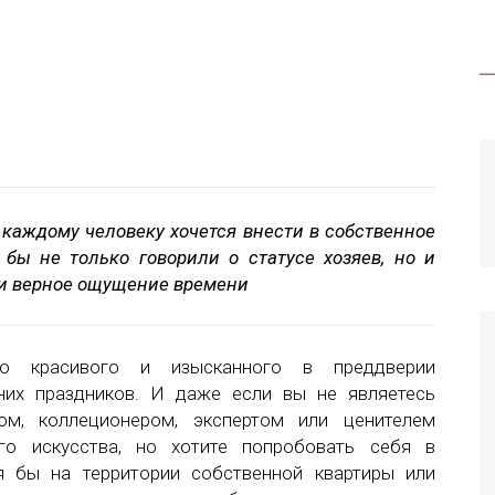
 каждому человеку хочется внести в собственное
бы не только говорили о статусе хозяев, но и
 и верное ощущение времени
то красивого и изысканного в преддверии
них праздников. И даже если вы не являетесь
ом, коллеционером, экспертом или ценителем
го искусства, но хотите попробовать себя в
 бы на территории собственной квартиры или