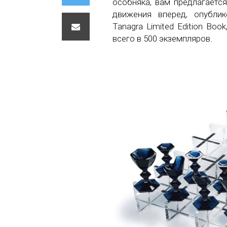
особняка, вам предлагаетс
движения вперед, опубли
Tanagra Limited Edition Bo
всего в 500 экземпляров.