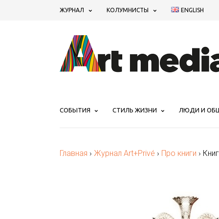
ЖУРНАЛ
КОЛУМНИСТЫ
ENGLISH
СОБЫТИЯ
СТИЛЬ ЖИЗНИ
ЛЮДИ И ОБ
Главная
›
Журнал Art+Privé
›
Про книги
›
Кни