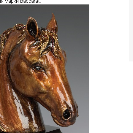
я марки Baccarat.