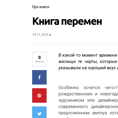
Про книги
Книга перемен
13.11.2015
♠
В какой‑то момент времени
0
жилище те черты, которые 
shares
указывали на хороший вкус
Особенно хочется чего‑
рождественских и новогод
художником или дизайнер
современного дизайнерско
предложенном амплуа хотя