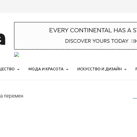
ЩЕСТВО
МОДА И КРАСОТА
ИСКУССТВО И ДИЗАЙН
га перемен