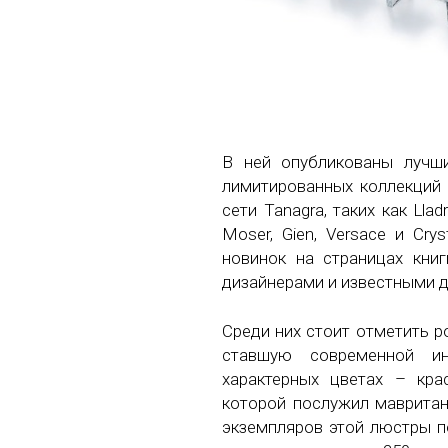
В ней опубликованы лучш
лимитированных коллекций 
сети Tanagra, таких как Llad
Moser, Gien, Versace и Cry
новинок на страницах кни
дизайнерами и известными д
Среди них стоит отметить р
ставшую современной ин
характерных цветах – кра
которой послужил мавритан
экземпляров этой люстры по