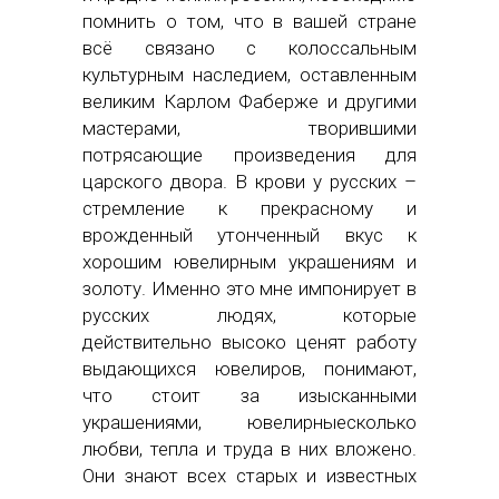
помнить о том, что в вашей стране
всё связано с колоссальным
культурным наследием, оставленным
великим Карлом Фаберже и другими
мастерами, творившими
потрясающие произведения для
царского двора. В крови у русских –
стремление к прекрасному и
врожденный утонченный вкус к
хорошим ювелирным украшениям и
золоту. Именно это мне импонирует в
русских людях, которые
действительно высоко ценят работу
выдающихся ювелиров, понимают,
что стоит за изысканными
украшениями, ювелирныесколько
любви, тепла и труда в них вложено.
Они знают всех старых и известных