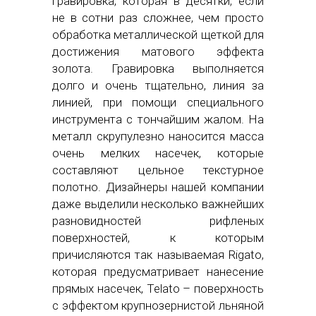
гравировка, которая в десятки, если
не в сотни раз сложнее, чем просто
обработка металлической щеткой для
достижения матового эффекта
золота. Гравировка выполняется
долго и очень тщательно, линия за
линией, при помощи специального
инструмента с тончайшим жалом. На
металл скрупулезно наносится масса
очень мелких насечек, которые
составляют цельное текстурное
полотно. Дизайнеры нашей компании
даже выделили несколько важнейших
разновидностей рифленых
поверхностей, к которым
причисляются так называемая Rigato,
которая предусматривает нанесение
прямых насечек, Telato – поверхность
с эффектом крупнозернистой льняной