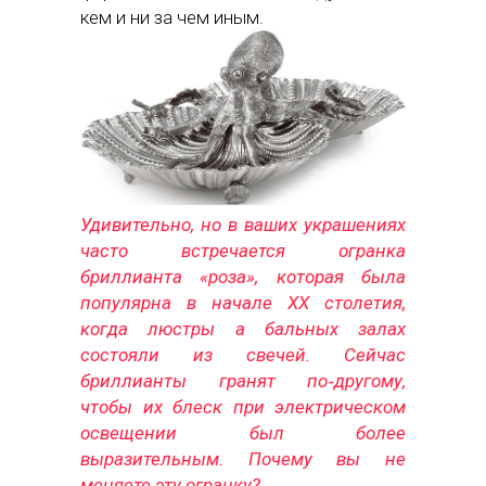
кем и ни за чем иным.
Удивительно, но в ваших украшениях
часто встречается огранка
бриллианта «роза», которая была
популярна в начале ХХ столетия,
когда люстры а бальных залах
состояли из свечей. Сейчас
бриллианты гранят по‑другому,
чтобы их блеск при электрическом
освещении был более
выразительным. Почему вы не
меняете эту огранку?