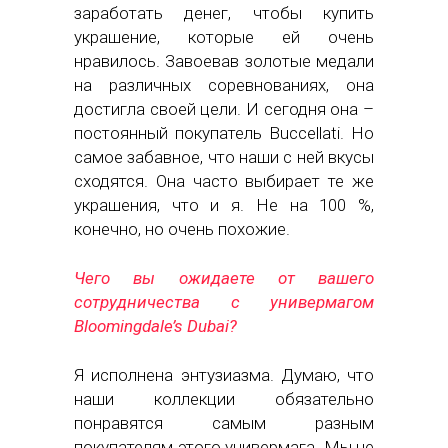
заработать денег, чтобы купить
украшение, которые ей очень
нравилось. Завоевав золотые медали
на различных соревнованиях, она
достигла своей цели. И сегодня она –
постоянный покупатель Buccellati. Но
самое забавное, что наши с ней вкусы
сходятся. Она часто выбирает те же
украшения, что и я. Не на 100 %,
конечно, но очень похожие.
Чего вы ожидаете от вашего
сотрудничества с универмагом
Bloomingdale’s Dubai?
Я исполнена энтузиазма. Думаю, что
наши коллекции обязательно
понравятся самым разным
покупателям этого универмага. Мы не