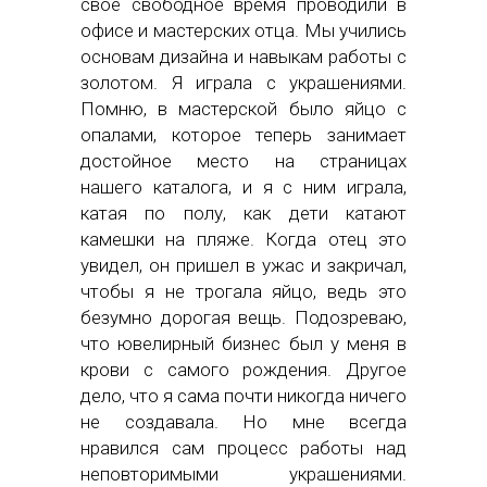
свое свободное время проводили в
офисе и мастерских отца. Мы учились
основам дизайна и навыкам работы с
золотом. Я играла с украшениями.
Помню, в мастерской было яйцо с
опалами, которое теперь занимает
достойное место на страницах
нашего каталога, и я с ним играла,
катая по полу, как дети катают
камешки на пляже. Когда отец это
увидел, он пришел в ужас и закричал,
чтобы я не трогала яйцо, ведь это
безумно дорогая вещь. Подозреваю,
что ювелирный бизнес был у меня в
крови с самого рождения. Другое
дело, что я сама почти никогда ничего
не создавала. Но мне всегда
нравился сам процесс работы над
неповторимыми украшениями.