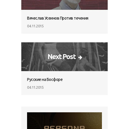
Вячеслав Усеинов Против течения
04.11.2015
Next Post
Русские на Босфоре
04.11.2015