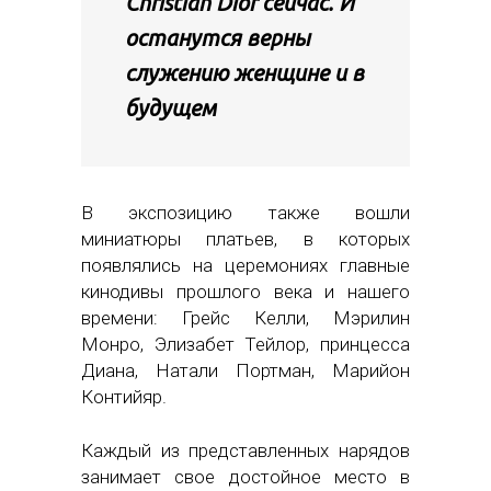
Christian Dior сейчас. И
останутся верны
служению женщине и в
будущем
В экспозицию также вошли
миниатюры платьев, в которых
появлялись на церемониях главные
кинодивы прошлого века и нашего
времени: Грейс Келли, Мэрилин
Монро, Элизабет Тейлор, принцесса
Диана, Натали Портман, Марийон
Контийяр.
Каждый из представленных нарядов
занимает свое достойное место в