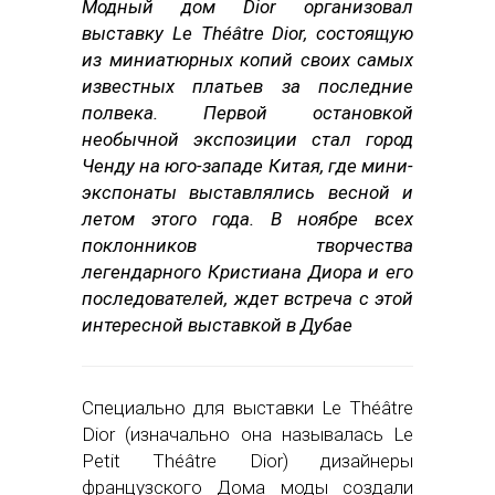
Модный дом Dior организовал
выставку Le Théâtre Dior, состоящую
из миниатюрных копий своих самых
известных платьев за последние
полвека. Первой остановкой
необычной экспозиции стал город
Ченду на юго-западе Китая, где мини-
экспонаты выставлялись весной и
летом этого года. В ноябре всех
поклонников творчества
легендарного Кристиана Диора и его
последователей, ждет встреча с этой
интересной выставкой в Дубае
Специально для выставки Le Théâtre
Dior (изначально она называлась Le
Petit Théâtre Dior) дизайнеры
французского Дома моды создали