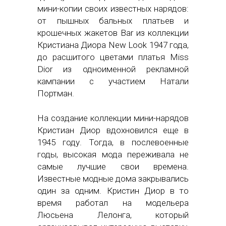
мини-копии своих известных нарядов:
от пышных бальных платьев и
крошечных жакетов Bar из коллекции
Кристиана Диора New Look 1947 года,
до расшитого цветами платья Miss
Dior из одноименной рекламной
кампании с участием Натали
Портман.
На создание коллекции мини-нарядов
Кристиан Диор вдохновился еще в
1945 году. Тогда, в послевоенные
годы, высокая мода переживала не
самые лучшие свои времена.
Известные модные дома закрывались
один за одним. Кристин Диор в то
время работал на модельера
Люсьена Лелонга, который