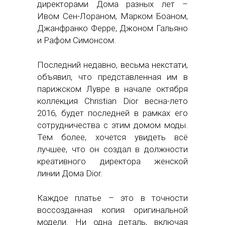
директорами Дома разных лет –
Ивом Сен-Лораном, Марком Боаном,
Джанфранко Ферре, Джоном Гальяно
и Рафом Симонсом.
Последний недавно, весьма некстати,
объявил, что представленная им в
парижском Лувре в начале октября
коллекция Christian Dior весна-лето
2016, будет последней в рамках его
сотрудничества с этим домом моды.
Тем более, хочется увидеть всё
лучшее, что он создал в должности
креативного директора женской
линии Дома Dior.
Каждое платье – это в точности
воссозданная копия оригинальной
модели. Ни одна деталь, включая