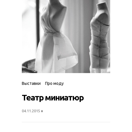
Выставки
Про моду
Театр миниатюр
04.11.2015
♠