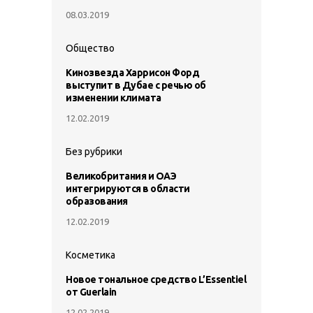
08.03.2019
Общество
Кинозвезда Харрисон Форд
выступит в Дубае с речью об
изменении климата
12.02.2019
Без рубрики
Великобритания и ОАЭ
интегрируются в области
образования
12.02.2019
Косметика
Новое тональное средство L’Essentiel
от Guerlain
12.02.2019