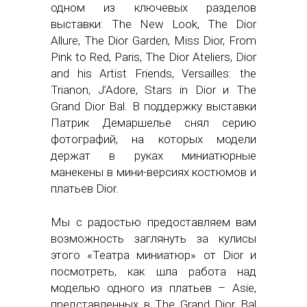
одном из ключевых разделов
выставки: The New Look, The Dior
Allure, The Dior Garden, Miss Dior, From
Pink to Red, Paris, The Dior Ateliers, Dior
and his Artist Friends, Versailles: the
Trianon, J’Adore, Stars in Dior и The
Grand Dior Bal. В поддержку выставки
Патрик Демаршелье снял серию
фотографий, на которых модели
держат в руках миниатюрные
манекены в мини-версиях костюмов и
платьев Dior.
Мы с радостью предоставляем вам
возможность заглянуть за кулисы
этого «Театра миниатюр» от Dior и
посмотреть, как шла работа над
моделью одного из платьев – Asie,
представленных в The Grand Dior Bal