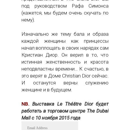
под руководством Рафа Симонса
(кажется, мы будем очень скучать по
нему).
Изначально же тему бала и образа
каждой женщины как принцессы
начал воплощать в своих нарядах сам
Кристиан Диор. Он верил в то, что
истинная женственность и красота
неподвластны времени… К счастью, в
это верят в Доме Christian Dior сейчас.
И останутся верны служению
женщине и в будущем.
NB.
Выставка Le Théâtre Dior будет
работать в торговом центре The Dubai
Mall с 10 ноября 2015 года