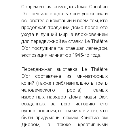
Современная команда Дома Christian
Dior решила воздать дань уважения и
основателю компании и всем тем, кто
продолжал традиции дома после его
ухода в лучший мир, а вдохновением
для передвижной выставки Le Théâtre
Dior послужила та, ставшая легендой,
экспозиция миниатюр 1945‑го года.
Передвижная выставка Le Théâtre
Dior составлена из миниатюрных
копий (также приблизительно в треть
человеческого роста) самых
известных нарядов Дома моды Dior,
созданных за всю историю его
существования, в том числе и тех, что
были придуманы самим Кристианом
Диором, а также креативными