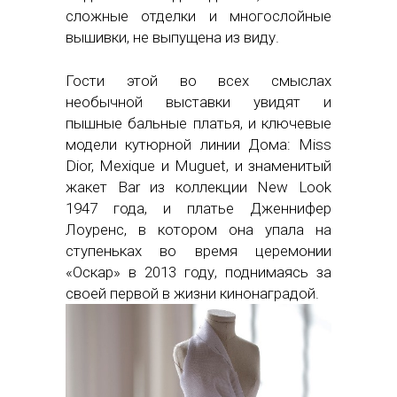
сложные отделки и многослойные
вышивки, не выпущена из виду.
Гости этой во всех смыслах
необычной выставки увидят и
пышные бальные платья, и ключевые
модели кутюрной линии Дома: Miss
Dior, Mexique и Muguet, и знаменитый
жакет Bar из коллекции New Look
1947 года, и платье Дженнифер
Лоуренс, в котором она упала на
ступеньках во время церемонии
«Оскар» в 2013 году, поднимаясь за
своей первой в жизни кинонаградой.