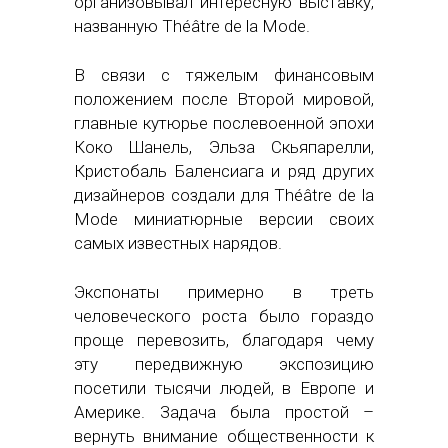
организовывал интересную выставку,
названную Théâtre de la Mode.
В связи с тяжелым финансовым
положением после Второй мировой,
главные кутюрье послевоенной эпохи
Коко Шанель, Эльза Скьяпарелли,
Кристобаль Баленсиага и ряд других
дизайнеров создали для Théâtre de la
Mode миниатюрные версии своих
самых известных нарядов.
Экспонаты примерно в треть
человеческого роста было гораздо
проще перевозить, благодаря чему
эту передвижную экспозицию
посетили тысячи людей, в Европе и
Америке. Задача была простой –
вернуть внимание общественности к