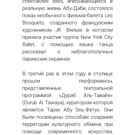
спектаклей Bliss, вписывающихся в
реальную жизнь Абу-Даби, состоялся
показ необычного фильма-балета Les
Bosquets, созданного французским
художником JR. Фильм, в котором
приняла участие труппа New York City
Ballet, с помощью языка танца
рассказал о неблагополучных
парижских окраинах.
В третий раз в этом году в столице
прошли перформансы,
представленные театральной
программой «Дураб Аль-Тавайя»
(Durub Al Tawaya), куратором которой
является Тарек Абу Эль-Фетух. Они
были посвящены способам создания
территории культурного обмена при
помощи современного искусства,