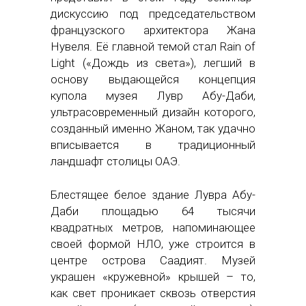
дискуссию под председательством
французского архитектора Жана
Нувеля. Её главной темой стал Rain of
Light («Дождь из света»), легший в
основу выдающейся концепция
купола музея Лувр Абу-Даби,
ультрасовременный дизайн которого,
созданный именно Жаном, так удачно
вписывается в традиционный
ландшафт столицы ОАЭ.
Блестящее белое здание Лувра Абу-
Даби площадью 64 тысячи
квадратных метров, напоминающее
своей формой НЛО, уже строится в
центре острова Саадият. Музей
украшен «кружевной» крышей – то,
как свет проникает сквозь отверстия