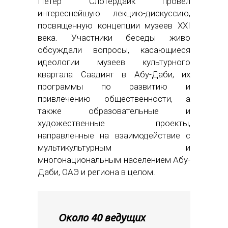
Петер Слотердайк провел
интереснейшую лекцию-дискуссию,
посвященную концепции музеев XXI
века. Участники беседы живо
обсуждали вопросы, касающиеся
идеологии музеев культурного
квартала Саадият в Абу-Даби, их
программы по развитию и
привлечению общественности, а
также образовательные и
художественные проекты,
направленные на взаимодействие с
мультикультурным и
многонациональным населением Абу-
Даби, ОАЭ и региона в целом.
Около 40 ведущих