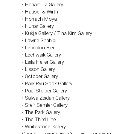
• Hanart TZ Gallery
• Hauser & Wirth
• Horrach Moya
• Hunar Gallery
• Kukje Gallery / Tina Kim Gallery
• Lawrie Shabibi
• Le Violon Bleu
• Leehwaik Gallery
• Leila Heller Gallery
• Lisson Gallery
• October Gallery
• Park Ryu Sook Gallery
• Paul Stolper Gallery
• Salwa Zeidan Gallery
• Sfeir-Semler Gallery
• The Park Gallery
• The Third Line
• Whitestone Gallery
Среда экспозиций – одежда,