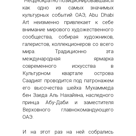
Неоднократно позиционировавшаяся
как одно из самых значимых
культурных событий ОАЭ, Abu Dhabi
Art неизменно привлекает к себе
внимание мирового художественного
сообщества, собирая художников,
галеристов, коллекционеров со всего
мира. Традиционно эта
международная ярмарка
современного искусства в
Культурном квартале острова
Саадият проводится под патронажем
его высочества шейха Мухаммеда
бен Заеда Аль Нахайяна, наследного
принца Абу-Даби и заместителя
Верховного главнокомандующего
ОАЭ.
И на этот раз на ней собрались