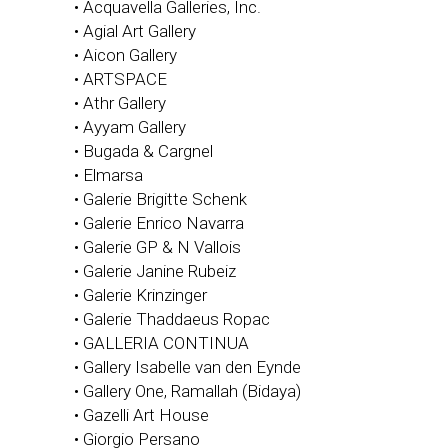
• Acquavella Galleries, Inc.
• Agial Art Gallery
• Aicon Gallery
• ARTSPACE
• Athr Gallery
• Ayyam Gallery
• Bugada & Cargnel
• Elmarsa
• Galerie Brigitte Schenk
• Galerie Enrico Navarra
• Galerie GP & N Vallois
• Galerie Janine Rubeiz
• Galerie Krinzinger
• Galerie Thaddaeus Ropac
• GALLERIA CONTINUA
• Gallery Isabelle van den Eynde
• Gallery One, Ramallah (Bidaya)
• Gazelli Art House
• Giorgio Persano