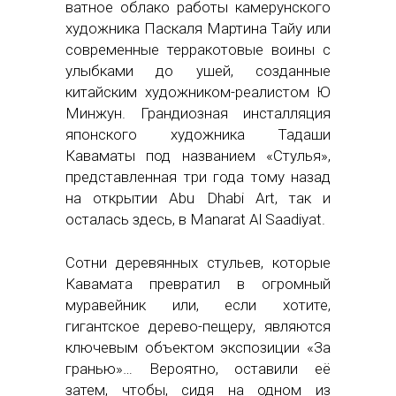
ватное облако работы камерунского
художника Паскаля Мартина Тайу или
современные терракотовые воины с
улыбками до ушей, созданные
китайским художником-реалистом Ю
Минжун. Грандиозная инсталляция
японского художника Тадаши
Каваматы под названием «Стулья»,
представленная три года тому назад
на открытии Abu Dhabi Art, так и
осталась здесь, в Manarat Al Saadiyat.
Сотни деревянных стульев, которые
Кавамата превратил в огромный
муравейник или, если хотите,
гигантское дерево-пещеру, являются
ключевым объектом экспозиции «За
гранью»… Вероятно, оставили её
затем, чтобы, сидя на одном из