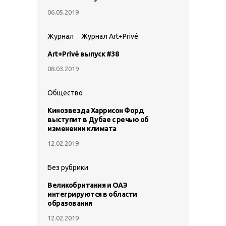
06.05.2019
Журнал
Журнал Art+Privé
Art+Privé выпуск #38
08.03.2019
Общество
Кинозвезда Харрисон Форд
выступит в Дубае с речью об
изменении климата
12.02.2019
Без рубрики
Великобритания и ОАЭ
интегрируются в области
образования
12.02.2019