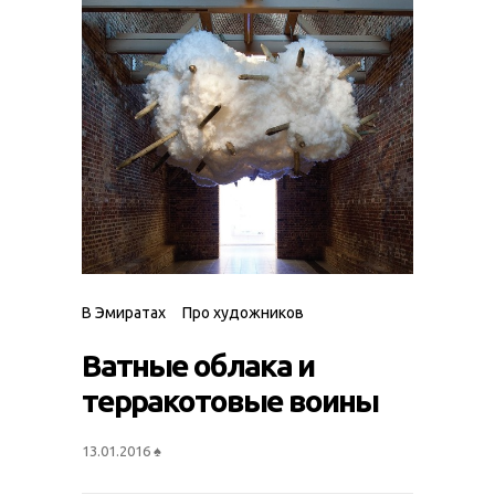
В Эмиратах
Про художников
Ватные облака и
терракотовые воины
13.01.2016
♠