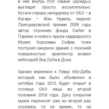
в ней внутрь (тот самый «дождь»),
выглядит просто восхитительно.
Кстати говоря, неподалеку от ОАЭ – в
Катаре – Жан Нувель, лауреат
Притцкеровской премии 2008 года,
автор строения фонда Cartier в
Париже и нового крыла мадридского
Музея Королевы Софии, тоже
построил ажурное здание с похожей
поверхностью: архитектор возвел
небоскреб Burj Doha в Доха.
Однако вернемся к Лувру Абу-Даби,
который, как было объявлено в
октябре года 2015, будет открыт в
столице ОАЭ лишь во второй
половине 2016 года. Дату открытия
музея переносят уже во второй раз,
ссылаясь то на кризис, то на