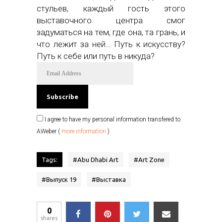
стульев, каждый гость этого
выставочного центра смог
задуматься на тем, где она, та грань, и
что лежит за ней… Путь к искусству?
Путь к себе или путь в никуда?
I agree to have my personal information transfered to
AWeber (
more information
)
Tags:
#
Abu Dhabi Art
#
Art Zone
#
Выпуск 19
#
Выставка
0
shares