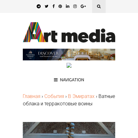
NAVIGATION
Главная
›
События
›
В Эмиратах
›
Ватные
облака и терракотовые воины