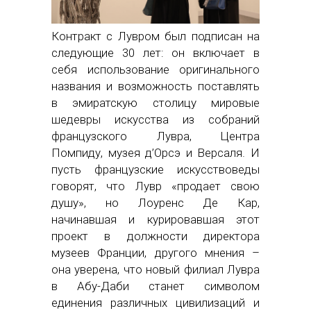
Контракт с Лувром был подписан на
следующие 30 лет: он включает в
себя использование оригинального
названия и возможность поставлять
в эмиратскую столицу мировые
шедевры искусства из собраний
французского Лувра, Центра
Помпиду, музея д’Орсэ и Версаля. И
пусть французские искусствоведы
говорят, что Лувр «продает свою
душу», но Лоуренс Де Кар,
начинавшая и курировавшая этот
проект в должности директора
музеев Франции, другого мнения –
она уверена, что новый филиал Лувра
в Абу-Даби станет символом
единения различных цивилизаций и