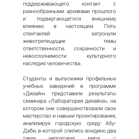
поддерживающего контакт с
разнообразными архивами прошлого
и подвергающегося внешнему
влиянию в настоящем. Пять
спектаклей затронули
животрепещущие темы
ответственности, сохранности и
невосполнимости культурного
наследия человечества.
Студенты и выпускники профильных
учебных заведений в программе
«Дизайн» представили результаты
семинара «Лаборатория дизайна», на
котором они совершенствовали свое
мастерство и навыки проектирования,
анализируя городскую среду Абу-
Даби, в которой слились воедино два
таких непохожих мира –