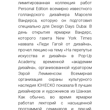
лимитированная коллекция работ
Personal Edition всемирно известного
голландского дизайнера Марселя
Вандерса, которую он подготовил
специально для Design Days Dubai. В
день открытия ярмарки Вандерс,
которого газета New York Times
назвала «Леди Гагой от дизайна»,
прочел лекцию на тему «На перепутье
искусства и дизайна» в Pop-Up
Academy, временной «академии
дизайна», организованной куратором
Эзрой Лемменсом. Всемирная
организация охраны культурного
наследия ЮНЕСКО показала 8 лучших
дизайнеров и художников из Шанхая.
Как обычно, во время ярмарки
работал лекторий с насыщенной
программой семинаров и лекций,