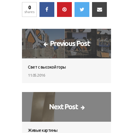
0
shares
Previous Post
Свет с высокой горы
11.05.2016
Next Post
Живые картины