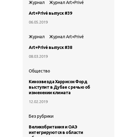
Журнал
Журнал Art+Privé
Art+Privé выпуск #39
06.05.2019
Журнал
Журнал Art+Privé
Art+Privé выпуск #38
08.03.2019
Общество
Кинозвезда Харрисон Форд
выступит в Дубае с речью об
изменении климата
12.02.2019
Без рубрики
Великобритания и ОАЭ
интегрируются в области