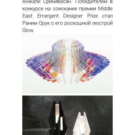
Анжали Сринивасан. Победителем в
конкурсе на соискание премии Middle
East Emergent Designer Prize стал
Раним Орук с его роскошной люстрой
Glow.