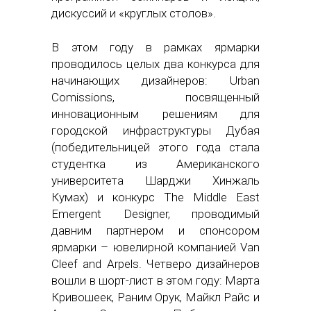
дискуссий и «круглых столов».
В этом году в рамках ярмарки
проводилось целых два конкурса для
начинающих дизайнеров: Urban
Comissions, посвященный
инновационным решениям для
городской инфраструктуры Дубая
(победительницей этого года стала
студентка из Американского
университета Шарджи Хинжаль
Кумах) и конкурс The Middle East
Emergent Designer, проводимый
давним партнером и спонсором
ярмарки – ювелирной компанией Van
Cleef and Arpels. Четверо дизайнеров
вошли в шорт-лист в этом году: Марта
Кривошеек, Раним Орук, Майкл Райс и