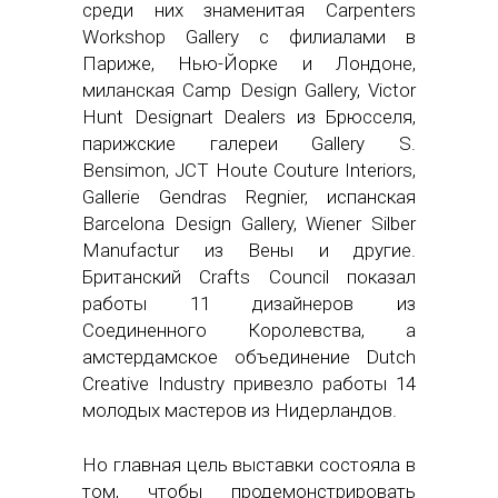
среди них знаменитая Carpenters
Workshop Gallery c филиалами в
Париже, Нью-Йорке и Лондоне,
миланская Camp Design Gallery, Victor
Hunt Designart Dealers из Брюсселя,
парижские галереи Gallery S.
Bensimon, JCT Houte Couture Interiors,
Gallerie Gendras Regnier, испанская
Barcelona Design Gallery, Wiener Silber
Manufactur из Вены и другие.
Британский Crafts Council показал
работы 11 дизайнеров из
Соединенного Королевства, а
амстердамское объединение Dutch
Creative Industry привезло работы 14
молодых мастеров из Нидерландов.
Но главная цель выставки состояла в
том, чтобы продемонстрировать