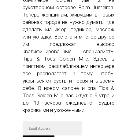
комплексе Golden Mile 2 на
рукотворном острове Palm Jumeirah.
Теперь женщинам, живущим в новых
районах города не нужно думать, где
сделать маникюр, педикюр, массаж
или укладку. Все это и многое другое
им предложат высоко
квалифицированные специалисты
Tips & Toes Golden Mile. Здесь в
приятном, расслабляющем интерьере
всё располагает к тому, чтобы
укрыться от суеты и посвятить время
себе. В новом салоне и спа Tips &
Toes Golden Mile вас ждут с 9 утра и
до 10 вечера ежедневно. Будьте
красивыми и ухоженными!