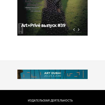
Art+Privé выпуск #39
Art+P
ИЗДАТЕЛЬСКАЯ ДЕЯТЕЛЬНОСТЬ