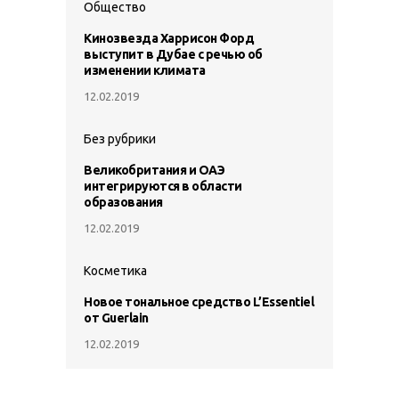
Общество
Кинозвезда Харрисон Форд
выступит в Дубае с речью об
изменении климата
12.02.2019
Без рубрики
Великобритания и ОАЭ
интегрируются в области
образования
12.02.2019
Косметика
Новое тональное средство L’Essentiel
от Guerlain
12.02.2019