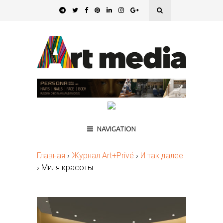
NAVIGATION
Главная
›
Журнал Art+Privé
›
И так далее
›
Миля красоты