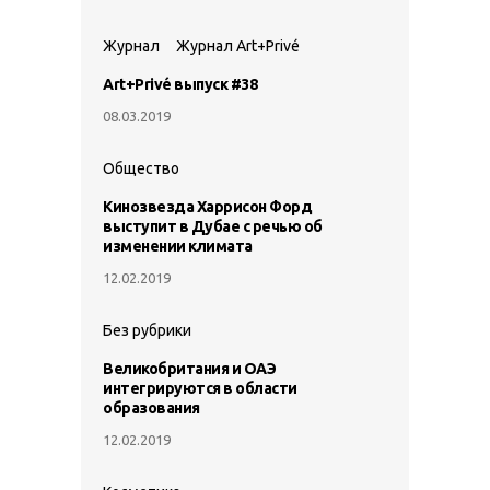
Журнал
Журнал Art+Privé
Art+Privé выпуск #38
08.03.2019
Общество
Кинозвезда Харрисон Форд
выступит в Дубае с речью об
изменении климата
12.02.2019
Без рубрики
Великобритания и ОАЭ
интегрируются в области
образования
12.02.2019