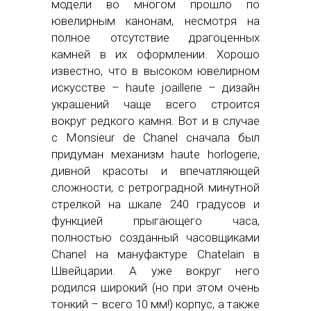
модели во многом прошло по
ювелирным канонам, несмотря на
полное отсутствие драгоценных
камней в их оформлении. Хорошо
известно, что в высоком ювелирном
искусстве – haute joaillerie – дизайн
украшений чаще всего строится
вокруг редкого камня. Вот и в случае
с Monsieur de Chanel сначала был
придуман механизм haute horlogerie,
дивной красоты и впечатляющей
сложности, c ретроградной минутной
стрелкой на шкале 240 градусов и
функцией прыгающего часа,
полностью созданный часовщиками
Сhanel на мануфактуре Chatelain в
Швейцарии. А уже вокруг него
родился широкий (но при этом очень
тонкий – всего 10 мм!) корпус, а также