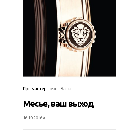
Про мастерство
Часы
Месье, ваш выход
16.10.2016
♠