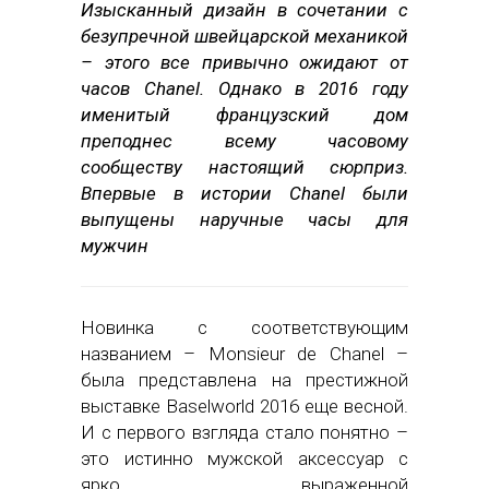
Изысканный дизайн в сочетании с
безупречной швейцарской механикой
– этого все привычно ожидают от
часов Chanel. Однако в 2016 году
именитый французский дом
преподнес всему часовому
сообществу настоящий сюрприз.
Впервые в истории Chanel были
выпущены наручные часы для
мужчин
Новинка с соответствующим
названием – Monsieur de Chanel –
была представлена на престижной
выставке Baselworld 2016 еще весной.
И с первого взгляда стало понятно –
это истинно мужской аксессуар с
ярко выраженной