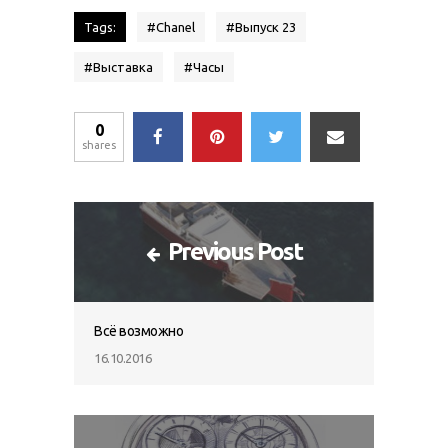
Tags:
#
Chanel
#
Выпуск 23
#
Выставка
#
Часы
0
shares
Previous Post
Всё возможно
16.10.2016