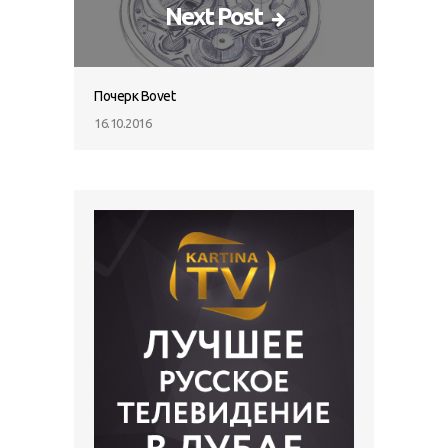
Next Post
Почерк Bovet
16.10.2016