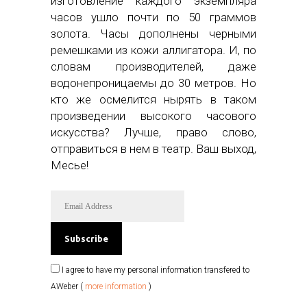
изготовление каждого экземпляра
часов ушло почти по 50 граммов
золота. Часы дополнены черными
ремешками из кожи аллигатора. И, по
словам производителей, даже
водонепроницаемы до 30 метров. Но
кто же осмелится нырять в таком
произведении высокого часового
искусства? Лучше, право слово,
отправиться в нем в театр. Ваш выход,
Месье!
I agree to have my personal information transfered to
AWeber (
more information
)