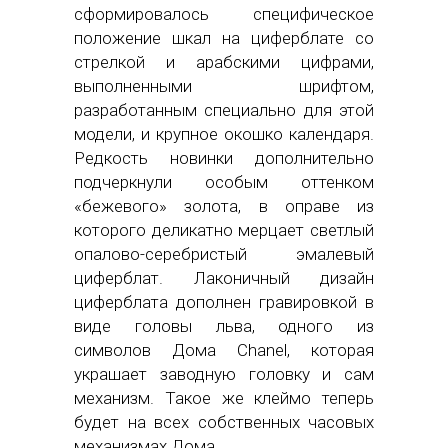
сформировалось специфическое
положение шкал на циферблате со
стрелкой и арабскими цифрами,
выполненными шрифтом,
разработанным специально для этой
модели, и крупное окошко календаря.
Редкость новинки дополнительно
подчеркнули особым оттенком
«бежевого» золота, в оправе из
которого деликатно мерцает светлый
опалово-серебристый эмалевый
циферблат. Лаконичный дизайн
циферблата дополнен гравировкой в
виде головы льва, одного из
символов Дома Chanel, которая
украшает заводную головку и сам
механизм. Такое же клеймо теперь
будет на всех собственных часовых
механизмах Дома.