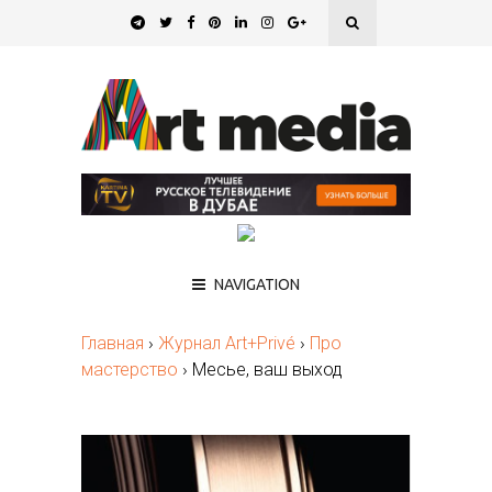
NAVIGATION
Главная
›
Журнал Art+Privé
›
Про
мастерство
›
Месье, ваш выход