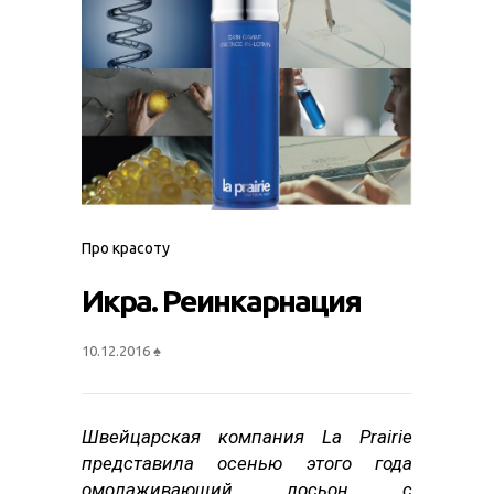
Про красоту
Икра. Реинкарнация
10.12.2016
♠
Швейцарская компания La Prairie
представила осенью этого года
омолаживающий лосьон с