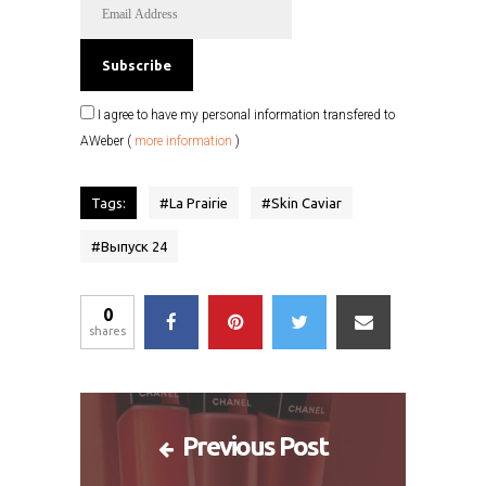
I agree to have my personal information transfered to
AWeber (
more information
)
Tags:
#
La Prairie
#
Skin Caviar
#
Выпуск 24
0
shares
Previous Post