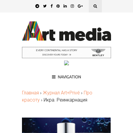
NAVIGATION
Главная
›
Журнал Art+Privé
›
Про
красоту
›
Икра. Реинкарнация