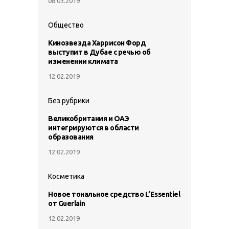
08.03.2019
Общество
Кинозвезда Харрисон Форд
выступит в Дубае с речью об
изменении климата
12.02.2019
Без рубрики
Великобритания и ОАЭ
интегрируются в области
образования
12.02.2019
Косметика
Новое тональное средство L’Essentiel
от Guerlain
12.02.2019