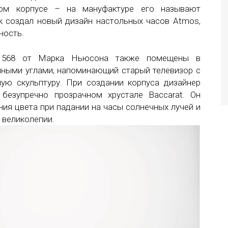
ном корпусе – на мануфактуре его называют
рк создал новый дизайн настольных часов Atmos,
ность.
 568 от Марка Ньюсона также помещены в
енными углами, напоминающий старый телевизор с
ную скульптуру. При создании корпуса дизайнер
безупречно прозрачном хрустале Baccarat. Он
ия цвета при падании на часы солнечных лучей и
 великолепии.