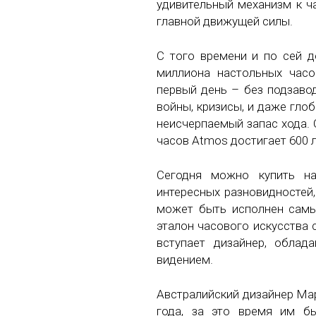
удивительный механизм к ч
главной движущей силы.
С того времени и по сей д
миллиона настольных часо
первый день – без подзаво
войны, кризисы, и даже гло
неисчерпаемый запас хода.
часов Atmos достигает 600 л
Сегодня можно купить н
интересных разновидностей,
может быть исполнен самы
эталон часового искусства 
вступает дизайнер, обла
видением.
Австралийский дизайнер Мар
года, за это время им б