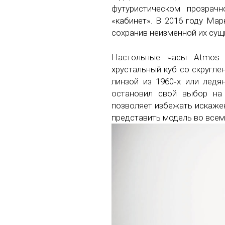
футуристическом прозрач
«кабинет». В 2016 году Ма
сохранив неизменной их сущ
Настольные часы Atmos
хрустальный куб со скругл
линзой из 1960‑х или ледя
остановил свой выбор на 
позволяет избежать искажен
представить модель во всем