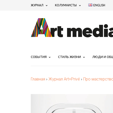
ЖУРНАЛ
КОЛУМНИСТЫ
ENGLISH
СОБЫТИЯ
СТИЛЬ ЖИЗНИ
ЛЮДИ И ОБ
Главная
›
Журнал Art+Privé
›
Про мастерств