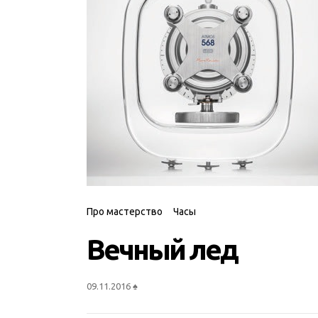
Про мастерство
Часы
Вечный лед
09.11.2016
♠