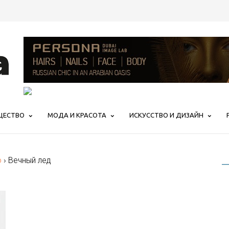
ЩЕСТВО
МОДА И КРАСОТА
ИСКУССТВО И ДИЗАЙН
о
›
Вечный лед