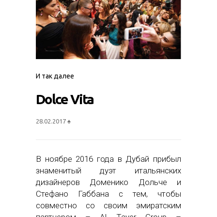
И так далее
Dolce Vita
28.02.2017
♠
В ноябре 2016 года в Дубай прибыл
знаменитый дуэт итальянских
дизайнеров Доменико Дольче и
Стефано Габбана с тем, чтобы
совместно со своим эмиратским
партнером – Al Tayer Group –