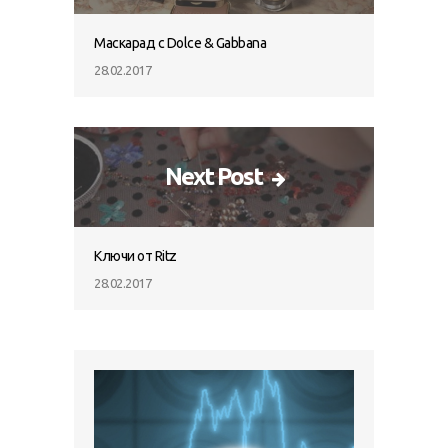
Маскарад с Dolce & Gabbana
28.02.2017
Next Post
Ключи от Ritz
28.02.2017