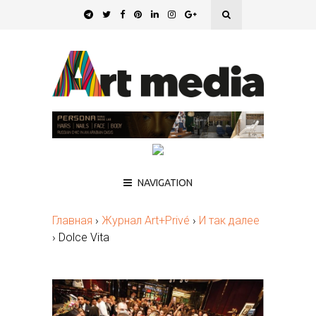
NAVIGATION
Главная
›
Журнал Art+Privé
›
И так далее
›
Dolce Vita