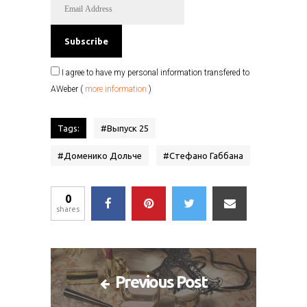
I agree to have my personal information transfered to
AWeber (
more information
)
Tags:
#
Выпуск 25
#
Доменико Дольче
#
Стефано Габбана
0
shares
Previous Post