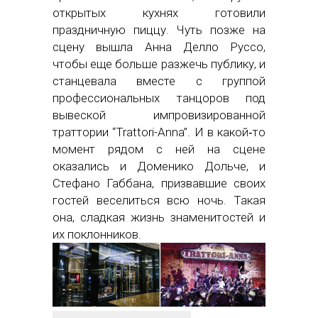
открытых кухнях готовили
праздничную пиццу. Чуть позже на
сцену вышла Анна Делло Руссо,
чтобы еще больше разжечь публику, и
станцевала вместе с группой
профессиональных танцоров под
вывеской импровизированной
траттории “Trattori-Anna”. И в какой‑то
момент рядом с ней на сцене
оказались и Доменико Дольче, и
Стефано Габбана, призвавшие своих
гостей веселиться всю ночь. Такая
она, сладкая жизнь знаменитостей и
их поклонников.