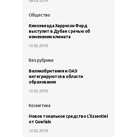
08.03.2019
Общество
Кинозвезда Харрисон Форд
выступит в Дубае с речью об
изменении климата
12.02.2019
Без рубрики
Великобритания и ОАЭ
интегрируются в области
образования
12.02.2019
Косметика
Новое тональное средство L’Essentiel
от Guerlain
12.02.2019