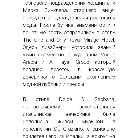
торгового подразделения холдинга, и
Марка Синклера, старшего вице-
президента подразделения роскоши и
моды. После бутика, знаменитости и
почетные гости отправились в отель
The One and Only Royal Mirage Hotel.
Здесь дизайнеры устроили званый
ужин совместно с журналом Vogue
Arabia и Al Tayer Group, который
позднее перетек в красочную
вечеринку с большим скоплением
модной публики и прессы.
В стиле Dolce & Gabbana,
по‑настоящему зажигательная
итальянская вечеринка была
наполнена живой музыкой в
исполнении DJ Graziano, специально
прилетевшего из Италии, а вокруг на