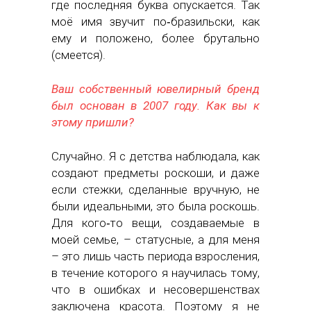
где последняя буква опускается. Так
моё имя звучит по‑бразильски, как
ему и положено, более брутально
(смеется).
Ваш собственный ювелирный бренд
был основан в 2007 году. Как вы к
этому пришли?
Случайно. Я с детства наблюдала, как
создают предметы роскоши, и даже
если стежки, сделанные вручную, не
были идеальными, это была роскошь.
Для кого‑то вещи, создаваемые в
моей семье, – статусные, а для меня
– это лишь часть периода взросления,
в течение которого я научилась тому,
что в ошибках и несовершенствах
заключена красота. Поэтому я не