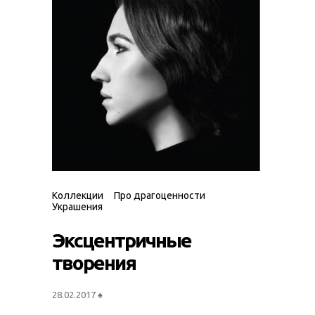
Коллекции
Про драгоценности
Украшения
Эксцентричные
творения
28.02.2017
♠