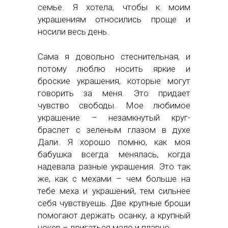
семье. Я хотела, чтобы к моим
украшениям относились проще и
носили весь день.
Сама я довольно стеснительная, и
потому люблю носить яркие и
броские украшения, которые могут
говорить за меня. Это придает
чувство свободы. Мое любимое
украшение – незамкнутый круг-
браслет с зеленым глазом в духе
Дали. Я хорошо помню, как моя
бабушка всегда менялась, когда
надевала разные украшения. Это так
же, как с мехами – чем больше на
тебе меха и украшений, тем сильнее
себя чувствуешь. Две крупные броши
помогают держать осанку, а крупный
чокер – двигаться мало и плавно.