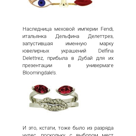
Наследница меховой империи Fendi,
итальянка Дельфина Делеттрез,
запустившая именную марку
ювелирных украшений Delfina
Delettrez, прибыла в Дубай для их
презентации в универмаге
Bloomingdale’s.
И это, кстати, тоже было из разряда
чудес, поскольку с выбором мест