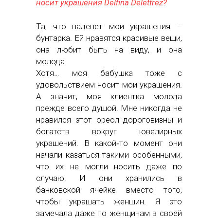
носит украшения Delfina Delettrez?
Та, что наденет мои украшения –
бунтарка. Ей нравятся красивые вещи,
она любит быть на виду, и она
молода.
Хотя… моя бабушка тоже с
удовольствием носит мои украшения.
А значит, моя клиентка молода
прежде всего душой. Мне никогда не
нравился этот ореол дороговизны и
богатств вокруг ювелирных
украшений. В какой‑то момент они
начали казаться такими особенными,
что их не могли носить даже по
случаю. И они хранились в
банковской ячейке вместо того,
чтобы украшать женщин. Я это
замечала даже по женщинам в своей