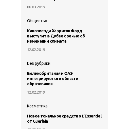
08.03.2019
Общество
Кинозвезда Харрисон Форд
выступит в Дубае с речью об
изменении климата
12.02.2019
Без рубрики
Великобритания и ОАЭ
интегрируются в области
образования
12.02.2019
Косметика
Новое тональное средство L’Essentiel
от Guerlain