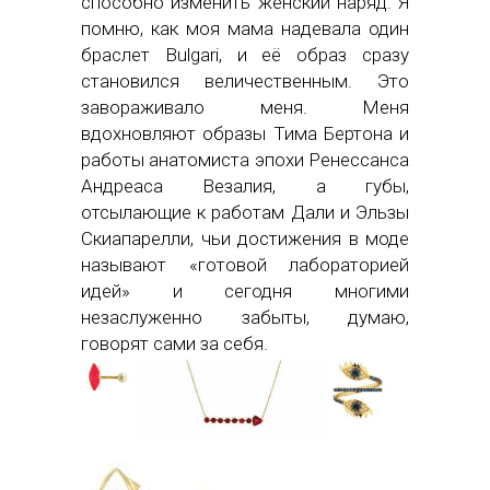
способно изменить женский наряд. Я
помню, как моя мама надевала один
браслет Bulgari, и её образ сразу
становился величественным. Это
завораживало меня. Меня
вдохновляют образы Тима Бертона и
работы анатомиста эпохи Ренессанса
Андреаса Везалия, а губы,
отсылающие к работам Дали и Эльзы
Скиапарелли, чьи достижения в моде
называют «готовой лабораторией
идей» и сегодня многими
незаслуженно забыты, думаю,
говорят сами за себя.