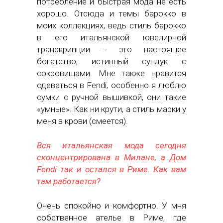
потребление и быстрая мода не есть
хорошо. Отсюда и темы барокко в
моих коллекциях, ведь стиль барокко
в его итальянской ювелирной
транскрипции – это настоящее
богатство, истинный сундук с
сокровищами. Мне также нравится
одеваться в Fendi, особенно я люблю
сумки с ручной вышивкой, они такие
«умные». Как ни крути, а стиль марки у
меня в крови (смеется).
Вся итальянская мода сегодня
сконцентрирована в Милане, а Дом
Fendi так и остался в Риме. Как вам
там работается?
Очень спокойно и комфортно. У мня
собственное ателье в Риме, где