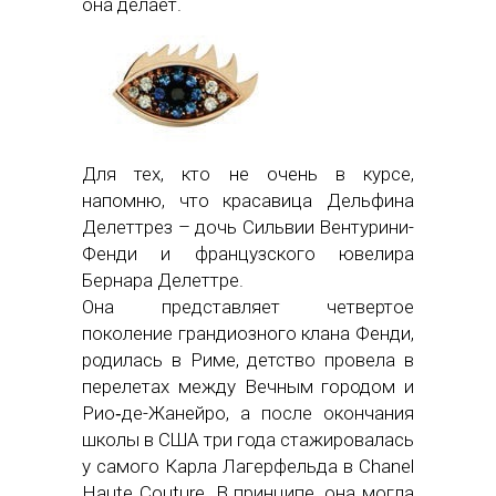
она делает.
Для тех, кто не очень в курсе,
напомню, что красавица Дельфина
Делеттрез – дочь Сильвии Вентурини-
Фенди и французского ювелира
Бернара Делеттре.
Она представляет четвертое
поколение грандиозного клана Фенди,
родилась в Риме, детство провела в
перелетах между Вечным городом и
Рио‑де-Жанейро, а после окончания
школы в США три года стажировалась
у самого Карла Лагерфельда в Chanel
Haute Couture. В принципе, она могла