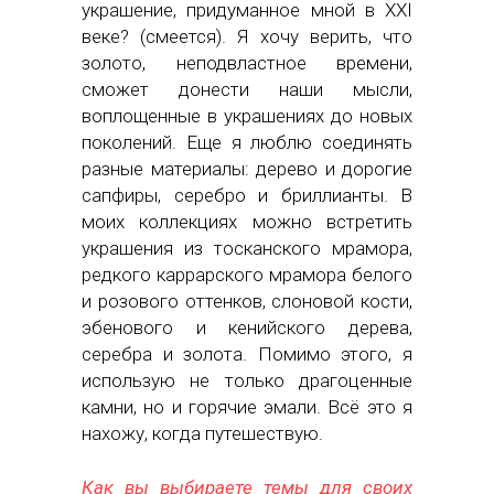
украшение, придуманное мной в ХХI
веке? (смеется). Я хочу верить, что
золото, неподвластное времени,
сможет донести наши мысли,
воплощенные в украшениях до новых
поколений. Еще я люблю соединять
разные материалы: дерево и дорогие
сапфиры, серебро и бриллианты. В
моих коллекциях можно встретить
украшения из тосканского мрамора,
редкого каррарского мрамора белого
и розового оттенков, слоновой кости,
эбенового и кенийского дерева,
серебра и золота. Помимо этого, я
использую не только драгоценные
камни, но и горячие эмали. Всё это я
нахожу, когда путешествую.
Как вы выбираете темы для своих