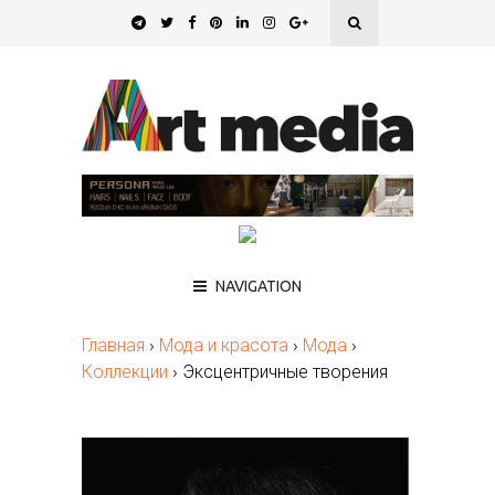
NAVIGATION
Главная
›
Мода и красота
›
Мода
›
Коллекции
›
Эксцентричные творения