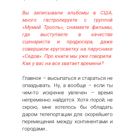
Вы записывали альбомы в США,
много гастролируете с группой
«Мумий Тролль», снимаете фильмы,
где выступаете в качестве
сценариста и продюсера, даже
совершили кругосветку на паруснике
«Седов». Про книги мы уже говорили.
Как у вас на все хватает времени?
Главное – высыпаться и стараться не
опаздывать. Ну, а вообще – если ты
чем‑то искренне увлечен – время
непременно найдется. Хотя порой, не
скрою, мне хотелось бы обладать
даром телепортации для скорейшего
перемещения между континентами и
городами…