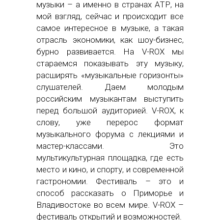
музыки – а именно в странах АТР, на
мой взгляд, сейчас и происходит все
самое интересное в музыке, а такая
отрасль экономики, как шоу-бизнес,
бурно развивается. На V-ROX мы
стараемся показывать эту музыку,
расширять «музыкальные горизонты»
слушателей. Даем молодым
российским музыкантам выступить
перед большой аудиторией. V-ROX, к
слову, уже перерос формат
музыкального форума с лекциями и
мастер-классами. Это
мультикультурная площадка, где есть
место и кино, и спорту, и современной
гастрономии. Фестиваль – это и
способ рассказать о Приморье и
Владивостоке во всем мире. V-ROX –
фестиваль открытий и возможностей.