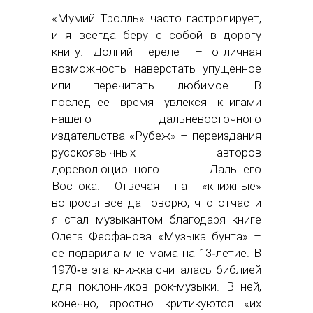
«Мумий Тролль» часто гастролирует,
и я всегда беру с собой в дорогу
книгу. Долгий перелет – отличная
возможность наверстать упущенное
или перечитать любимое. В
последнее время увлекся книгами
нашего дальневосточного
издательства «Рубеж» – переиздания
русскоязычных авторов
дореволюционного Дальнего
Востока. Отвечая на «книжные»
вопросы всегда говорю, что отчасти
я стал музыкантом благодаря книге
Олега Феофанова «Музыка бунта» –
её подарила мне мама на 13‑летие. В
1970‑е эта книжка считалась библией
для поклонников рок-музыки. В ней,
конечно, яростно критикуются «их