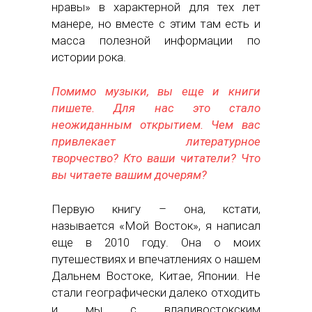
нравы» в характерной для тех лет
манере, но вместе с этим там есть и
масса полезной информации по
истории рока.
Помимо музыки, вы еще и книги
пишете. Для нас это стало
неожиданным открытием. Чем вас
привлекает литературное
творчество? Кто ваши читатели? Что
вы читаете вашим дочерям?
Первую книгу – она, кстати,
называется «Мой Восток», я написал
еще в 2010 году. Она о моих
путешествиях и впечатлениях о нашем
Дальнем Востоке, Китае, Японии. Не
стали географически далеко отходить
и мы с владивостокским