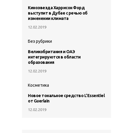
Кинозвезда Харрисон Форд
выступит в Дубае с речью об
изменении климата
12.02.2019
Без рубрики
Великобритания и ОАЭ
интегрируются в области
образования
12.02.2019
Косметика
Новое тональное средство L’Essentiel
от Guerlain
12.02.2019