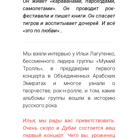
Он живет «караванами, пароходами,
самолетами». Он проводит рок-
фестивали и пишет книги. Он спасает
тигров и воспитывает дочерей. И всё
«это по любви»…
Мы взяли интервью у Ильи Лагутенко,
бессменного лидера группы «Мумий
Тролль», в преддверии первого
концерта в Объединенных Арабских
Эмиратах и многое узнали о
творчестве, рок-н-ролле, и том, какие
альбомы группы вошли в историю
русского рока.
Илья, мы рады вас приветствовать.
Очень скоро в Дубае состоится ваш
первый концерт. Чего вы, уроженец