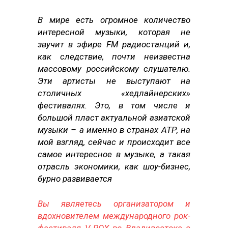
В мире есть огромное количество
интересной музыки, которая не
звучит в эфире FM радиостанций и,
как следствие, почти неизвестна
массовому российскому слушателю.
Эти артисты не выступают на
столичных «хедлайнерских»
фестивалях. Это, в том числе и
большой пласт актуальной азиатской
музыки – а именно в странах АТР, на
мой взгляд, сейчас и происходит все
самое интересное в музыке, а такая
отрасль экономики, как шоу-бизнес,
бурно развивается
Вы являетесь организатором и
вдохновителем международного рок-
фестиваля V-ROX во Владивостоке с