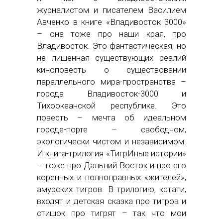
журналистом и писателем Василием
Авченко в книге «Владивосток 3000»
– она тоже про наши края, про
Владивосток. Это фантастическая, но
не лишенная существующих реалий
киноповесть о существовании
параллельного мира-пространства –
города Владивосток-3000 и
Тихоокеанской республике. Это
повесть – мечта об идеальном
городе-порте – свободном,
экологически чистом и независимом.
И книга-трилогия «ТигрИные истории»
– тоже про Дальний Восток и про его
коренных и полноправных «жителей»,
амурских тигров. В трилогию, кстати,
входят и детская сказка про тигров и
стишок про тигрят – так что мои