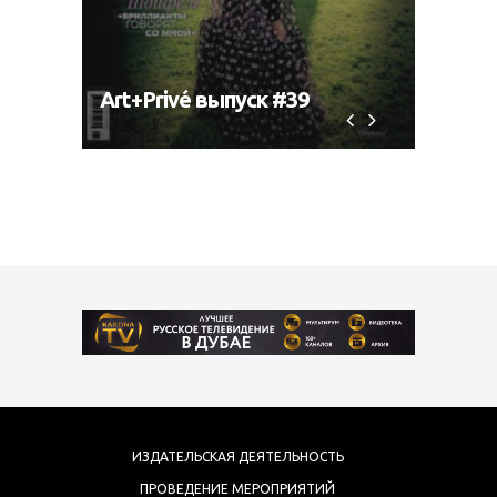
Art+Privé выпуск #39
Art+P
ИЗДАТЕЛЬСКАЯ ДЕЯТЕЛЬНОСТЬ
ПРОВЕДЕНИЕ МЕРОПРИЯТИЙ