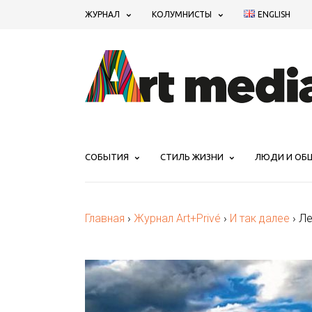
ЖУРНАЛ
КОЛУМНИСТЫ
ENGLISH
СОБЫТИЯ
СТИЛЬ ЖИЗНИ
ЛЮДИ И ОБ
Главная
›
Журнал Art+Privé
›
И так далее
›
Ле