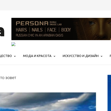
ЩЕСТВО
МОДА И КРАСОТА
ИСКУССТВО И ДИЗАЙН
то зовет