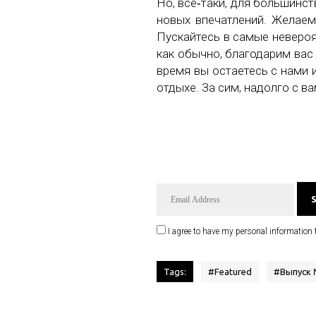
Но, всё‑таки, для большинст
новых впечатлений. Желаем
Пускайтесь в самые невероя
как обычно, благодарим вас 
время вы остаетесь с нами и
отдыхе. За сим, надолго с в
I agree to have my personal information 
Tags:
#
Featured
#
Выпуск