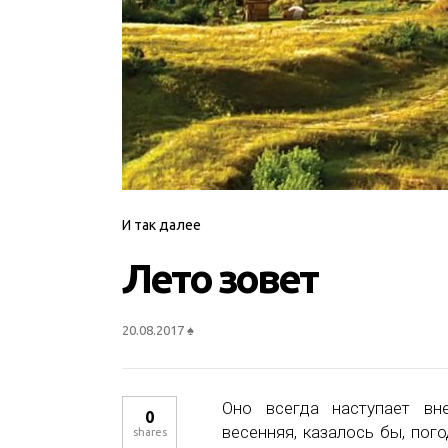
И так далее
Лето зовет
20.08.2017
♠
Оно всегда наступает вне
0
весенняя, казалось бы, пог
shares