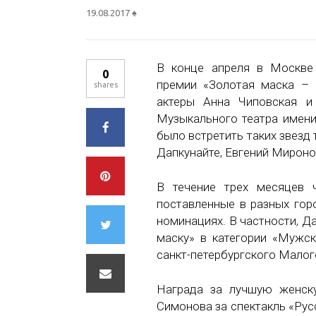
19.08.2017
♠
В конце апреля в Москве 
0
премии «Золотая маска – 
shares
актеры Анна Чиповская 
Музыкального театра имен
было встретить таких звезд
Дапкунайте, Евгений Мироно
В течение трех месяцев 
поставленные в разных гор
номинациях. В частности, 
маску» в категории «Мужск
санкт-петербургского Малог
Награда за лучшую женску
Симонова за спектакль «Ру