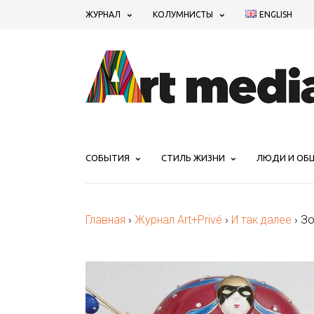
ЖУРНАЛ
КОЛУМНИСТЫ
ENGLISH
СОБЫТИЯ
СТИЛЬ ЖИЗНИ
ЛЮДИ И ОБ
Главная
›
Журнал Art+Privé
›
И так далее
›
Зо