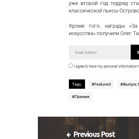
уже второй год подряд ст
классической пьесы Островс
Кроме того, награды «За
искусства» получили Олег Т
I agree to have my personal information 
Tags:
#
Featured
#
Выпуск
#
Премия
Previous Post