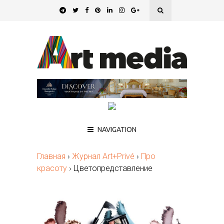
NAVIGATION
Главная
›
Журнал Art+Privé
›
Про
красоту
›
Цветопредставление