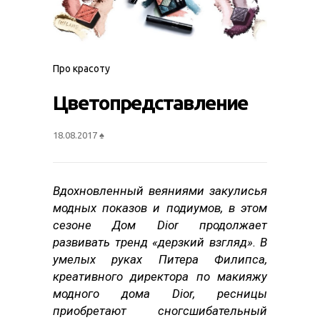
Про красоту
Цветопредставление
18.08.2017
♠
Вдохновленный веяниями закулисья
модных показов и подиумов, в этом
сезоне Дом Dior продолжает
развивать тренд «дерзкий взгляд». В
умелых руках Питера Филипса,
креативного директора по макияжу
модного дома Dior, ресницы
приобретают сногсшибательный