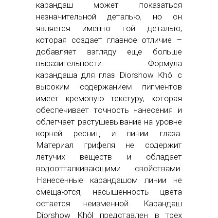
карандаш может показаться
незначительной деталью, но он
является именно той деталью,
которая создает главное отличие –
добавляет взгляду еще больше
выразительности. Формула
карандаша для глаз Diorshow Khôl с
высоким содержанием пигментов
имеет кремовую текстуру, которая
обеспечивает точность нанесения и
облегчает растушевывание на уровне
корней ресниц и линии глаза.
Материал грифеля не содержит
летучих веществ и обладает
водоотталкивающими свойствами.
Нанесенные карандашом линии не
смещаются, насыщенность цвета
остается неизменной. Карандаш
Diorshow Khôl представлен в трех