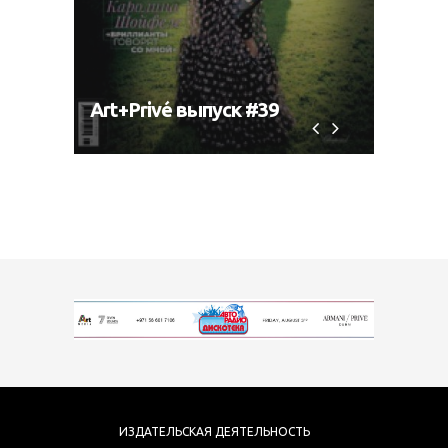
Art+Privé выпуск #39
Art+P
ИЗДАТЕЛЬСКАЯ ДЕЯТЕЛЬНОСТЬ