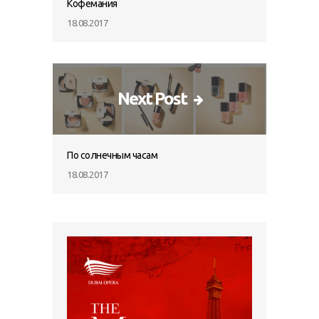
Кофемания
18.08.2017
Next Post
По солнечным часам
18.08.2017