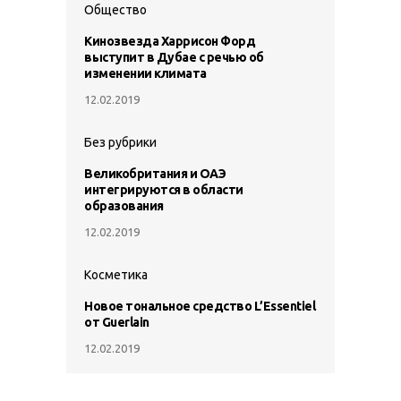
Общество
Кинозвезда Харрисон Форд
выступит в Дубае с речью об
изменении климата
12.02.2019
Без рубрики
Великобритания и ОАЭ
интегрируются в области
образования
12.02.2019
Косметика
Новое тональное средство L’Essentiel
от Guerlain
12.02.2019