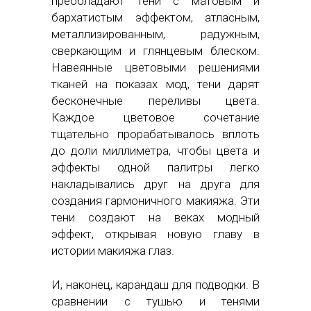
преобладают тени с матовым и
бархатистым эффектом, атласным,
металлизированным, радужным,
сверкающим и глянцевым блеском.
Навеянные цветовыми решениями
тканей на показах мод, тени дарят
бесконечные переливы цвета.
Каждое цветовое сочетание
тщательно прорабатывалось вплоть
до доли миллиметра, чтобы цвета и
эффекты одной палитры легко
накладывались друг на друга для
создания гармоничного макияжа. Эти
тени создают на веках модный
эффект, открывая новую главу в
истории макияжа глаз.
И, наконец, карандаш для подводки. В
сравнении с тушью и тенями