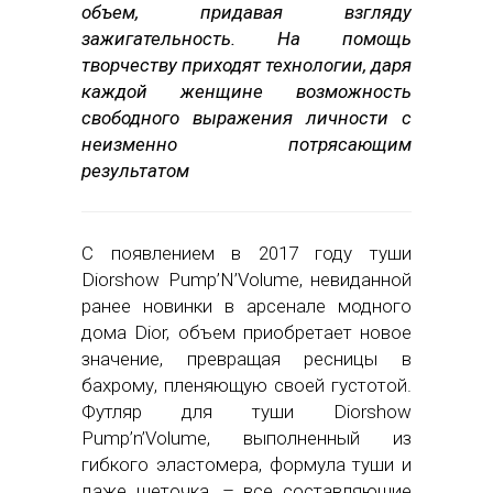
объем, придавая взгляду
зажигательность. На помощь
творчеству приходят технологии, даря
каждой женщине возможность
свободного выражения личности с
неизменно потрясающим
результатом
С появлением в 2017 году туши
Diorshow Pump’N’Volume, невиданной
ранее новинки в арсенале модного
дома Dior, объем приобретает новое
значение, превращая ресницы в
бахрому, пленяющую своей густотой.
Футляр для туши Diorshow
Pump’n’Volume, выполненный из
гибкого эластомера, формула туши и
даже щеточка, – все составляющие