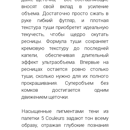
вносят свой вклад в усиление
объема. Достаточно просто сжать в
руке гибкий футляр, и плотная
текстура туши приобретет идеальную
текучесть, чтобы щедро окутать
ресницы. Формула туши сохраняет
кремовую текстуру до последней
капели, обеспечивая длительный
эффект ультраобъема. Впервые на
ресницах остается ровно столько
туши, сколько нужно для их полного
прокрашивания. Суперобъем без
комков достигается одним
движением щеточки.
Насыщенные пигментами тени из
палетки 5 Couleurs задают тон всему
образу, отражая глубокие познания