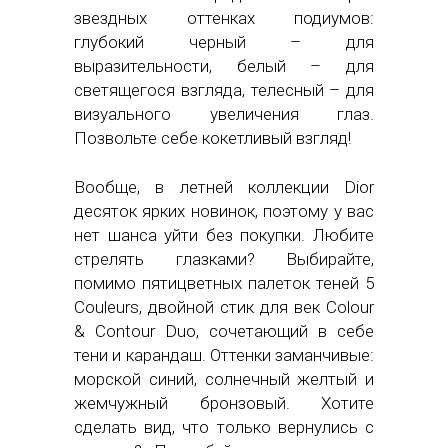
звездных оттенках подиумов:
глубокий черный – для
выразительности, белый – для
светящегося взгляда, телесный – для
визуального увеличения глаз.
Позвольте себе кокетливый взгляд!
Вообще, в летней коллекции Dior
десяток ярких новинок, поэтому у вас
нет шанса уйти без покупки. Любите
стрелять глазками? Выбирайте,
помимо пятицветных палеток теней 5
Couleurs, двойной стик для век Colour
& Contour Duo, сочетающий в себе
тени и карандаш. Оттенки заманчивые:
морской синий, солнечный желтый и
жемчужный бронзовый. Хотите
сделать вид, что только вернулись с