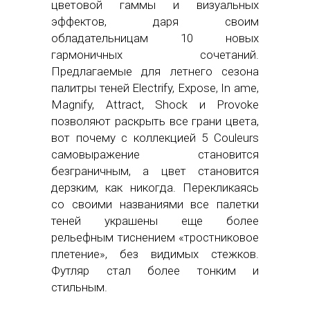
цветовой гаммы и визуальных
эффектов, даря своим
обладательницам 10 новых
гармоничных сочетаний.
Предлагаемые для летнего сезона
палитры теней Electrify, Expose, In ame,
Magnify, Attract, Shock и Provoke
позволяют раскрыть все грани цвета,
вот почему с коллекцией 5 Couleurs
самовыражение становится
безграничным, а цвет становится
дерзким, как никогда. Перекликаясь
со своими названиями все палетки
теней украшены еще более
рельефным тиснением «тростниковое
плетение», без видимых стежков.
Футляр стал более тонким и
стильным.