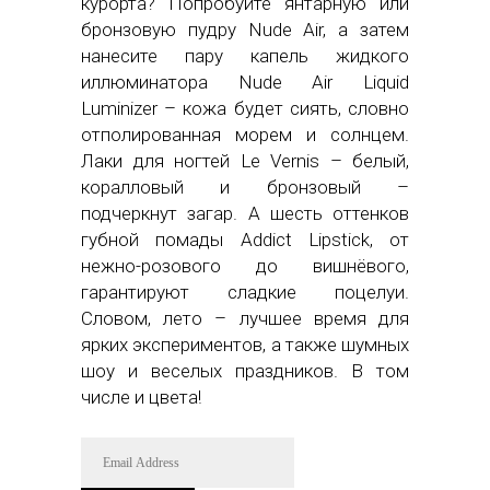
курорта? Попробуйте янтарную или
бронзовую пудру Nude Air, а затем
нанесите пару капель жидкого
иллюминатора Nude Air Liquid
Luminizer – кожа будет сиять, словно
отполированная морем и солнцем.
Лаки для ногтей Le Vernis – белый,
коралловый и бронзовый –
подчеркнут загар. А шесть оттенков
губной помады Addict Lipstick, от
нежно-розового до вишнёвого,
гарантируют сладкие поцелуи.
Словом, лето – лучшее время для
ярких экспериментов, а также шумных
шоу и веселых праздников. В том
числе и цвета!