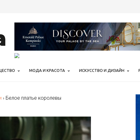
ЩЕСТВО
МОДА И КРАСОТА
ИСКУССТВО И ДИЗАЙН
и
›
Белое платье королевы