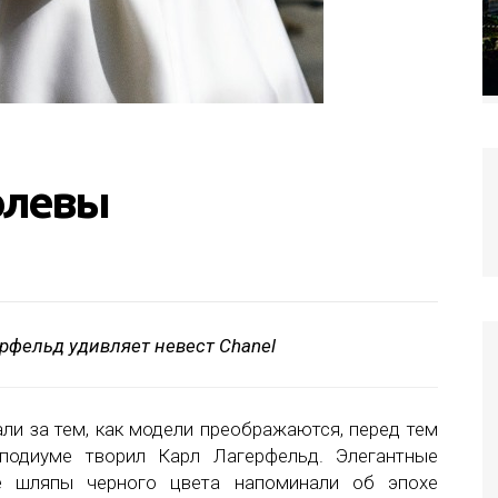
олевы
рфельд удивляет невест Chanel
ли за тем, как модели преображаются, перед тем
подиуме творил Карл Лагерфельд. Элегантные
е шляпы черного цвета напоминали об эпохе