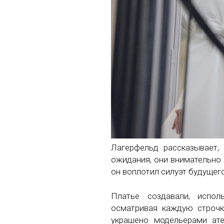
Лагерфельд рассказывает,
ожидания, они внимательно 
он воплотил силуэт будущего 
Платье создавали, испол
осматривая каждую строчк
украшено модельерами ате