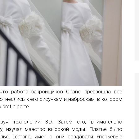
 что работа закройщиков Chanel превзошла все
отнеслись к его рисункам и наброскам, в котором
pret a porte.
ьзуя технологии 3D. Затем его, внимательно
у, изучал маэстро высокой моды. Платье было
лье Lemarie, именно они создавали «перьевые