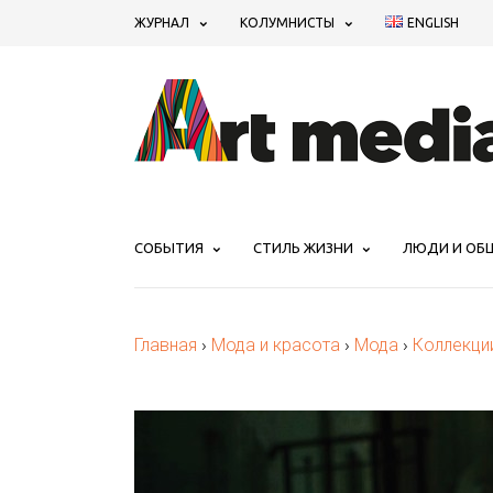
ЖУРНАЛ
КОЛУМНИСТЫ
ENGLISH
СОБЫТИЯ
СТИЛЬ ЖИЗНИ
ЛЮДИ И ОБ
Главная
›
Мода и красота
›
Мода
›
Коллекци