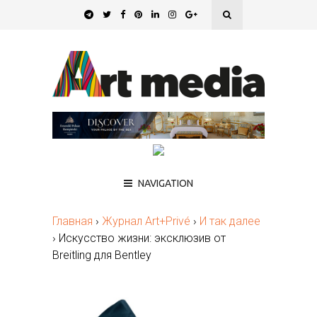
NAVIGATION
Главная
›
Журнал Art+Privé
›
И так далее
›
Искусство жизни: эксклюзив от
Breitling для Bentley