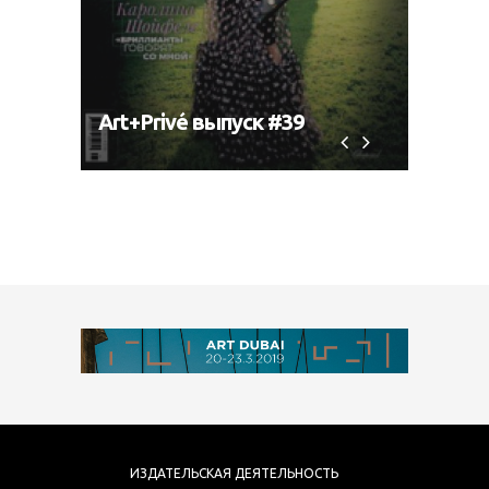
Art+Privé выпуск #39
Art+P
ИЗДАТЕЛЬСКАЯ ДЕЯТЕЛЬНОСТЬ