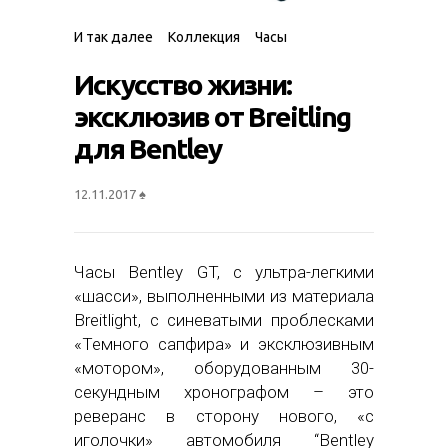
И так далее
Коллекция
Часы
Искусство жизни:
эксклюзив от Breitling
для Bentley
12.11.2017
♠
Часы Bentley GT, с ультра-легкими
«шасси», выполненными из материала
Breitlight, с синеватыми проблесками
«Темного сапфира» и эксклюзивным
«мотором», оборудованным 30-
секундным хронографом – это
реверанс в сторону нового, «с
иголочки» автомобиля “Bentley