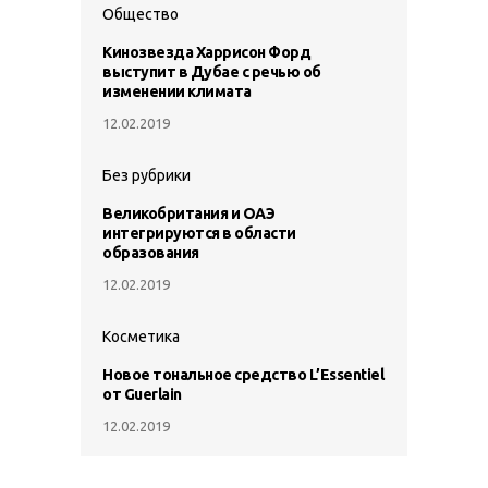
Общество
Кинозвезда Харрисон Форд
выступит в Дубае с речью об
изменении климата
12.02.2019
Без рубрики
Великобритания и ОАЭ
интегрируются в области
образования
12.02.2019
Косметика
Новое тональное средство L’Essentiel
от Guerlain
12.02.2019