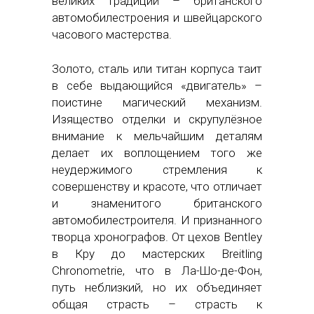
великих традиций – британского
автомобилестроения и швейцарского
часового мастерства.
Золото, сталь или титан корпуса таит
в себе выдающийся «двигатель» –
поистине магический механизм.
Изящество отделки и скрупулёзное
внимание к мельчайшим деталям
делает их воплощением того же
неудержимого стремления к
совершенству и красоте, что отличает
и знаменитого британского
автомобилестроителя. И признанного
творца хронографов. От цехов Bentley
в Кру до мастерских Breitling
Chronometrie, что в Ла-Шо-де-Фон,
путь неблизкий, но их объединяет
общая страсть – страсть к