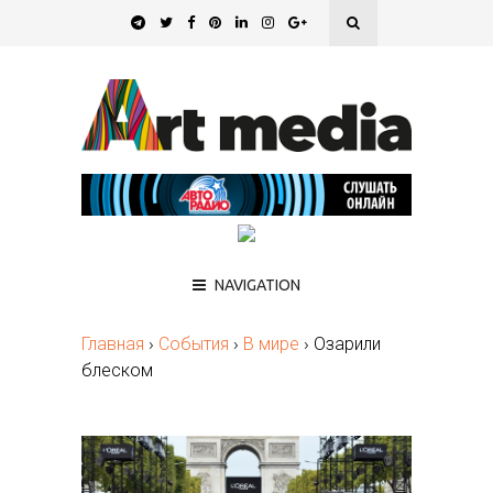
NAVIGATION
Главная
›
События
›
В мире
›
Озарили
блеском