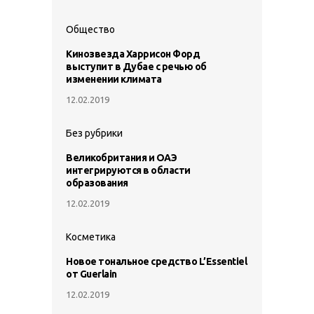
Общество
Кинозвезда Харрисон Форд
выступит в Дубае с речью об
изменении климата
12.02.2019
Без рубрики
Великобритания и ОАЭ
интегрируются в области
образования
12.02.2019
Косметика
Новое тональное средство L’Essentiel
от Guerlain
12.02.2019