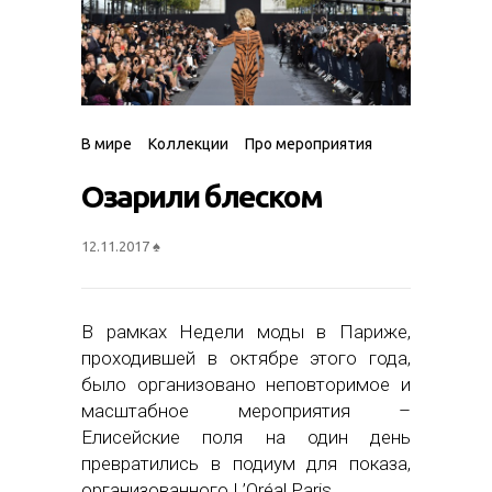
В мире
Коллекции
Про мероприятия
Озарили блеском
12.11.2017
♠
В рамках Недели моды в Париже,
проходившей в октябре этого года,
было организовано неповторимое и
масштабное мероприятия –
Елисейские поля на один день
превратились в подиум для показа,
организованного L’Oréal Paris.