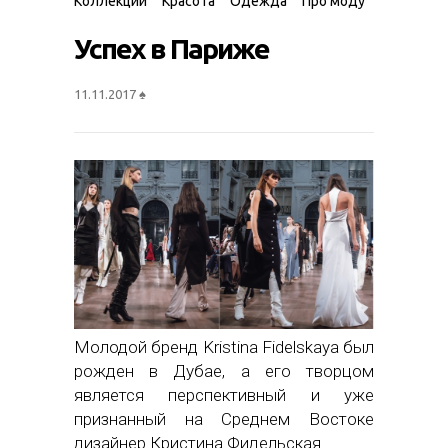
Коллекции
Красота
Одежда
Про моду
Успех в Париже
11.11.2017
♠
Молодой бренд Kristina Fidelskaya был
рожден в Дубае, а его творцом
является перспективный и уже
признанный на Среднем Востоке
дизайнер Кристина Фидельская.