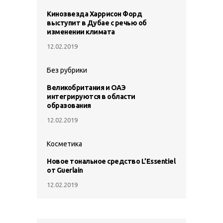
Кинозвезда Харрисон Форд
выступит в Дубае с речью об
изменении климата
12.02.2019
Без рубрики
Великобритания и ОАЭ
интегрируются в области
образования
12.02.2019
Косметика
Новое тональное средство L’Essentiel
от Guerlain
12.02.2019