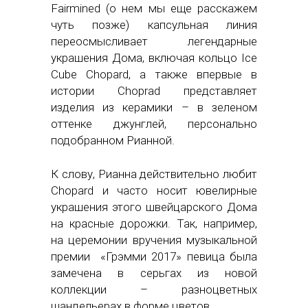
Fairmined (о нем мы еще расскажем
чуть позже) капсульная линия
переосмысливает легендарные
украшения Дома, включая кольцо Ice
Cube Chopard, а также впервые в
истории Choprad представляет
изделия из керамики – в зеленом
оттенке джунглей, персонально
подобранном Рианной.
К слову, Рианна действительно любит
Chopard и часто носит ювелирные
украшения этого швейцарского Дома
на красные дорожки. Так, например,
на церемонии вручения музыкальной
премии «Грэмми 2017» певица была
замечена в серьгах из новой
коллекции – разноцветных
шандельерах в форме цветов.