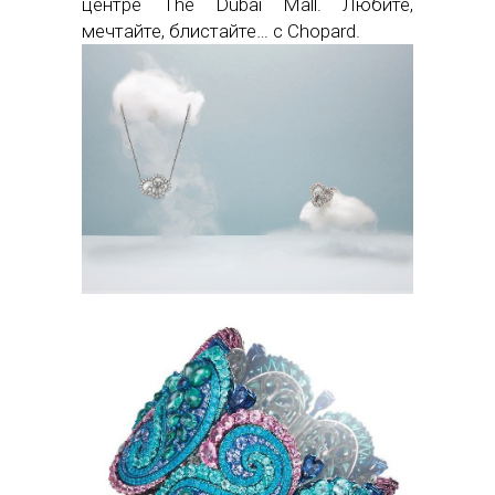
центре The Dubai Mall. Любите,
мечтайте, блистайте… с Chopard.