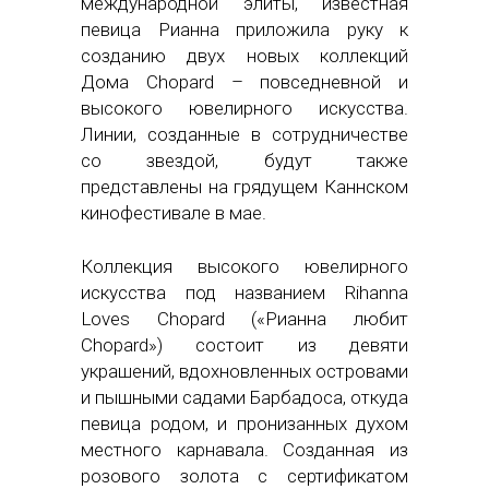
международной элиты, известная
певица Рианна приложила руку к
созданию двух новых коллекций
Дома Chopard – повседневной и
высокого ювелирного искусства.
Линии, созданные в сотрудничестве
со звездой, будут также
представлены на грядущем Каннском
кинофестивале в мае.
Коллекция высокого ювелирного
искусства под названием Rihanna
Loves Chopard («Рианна любит
Chopard») состоит из девяти
украшений, вдохновленных островами
и пышными садами Барбадоса, откуда
певица родом, и пронизанных духом
местного карнавала. Созданная из
розового золота с сертификатом