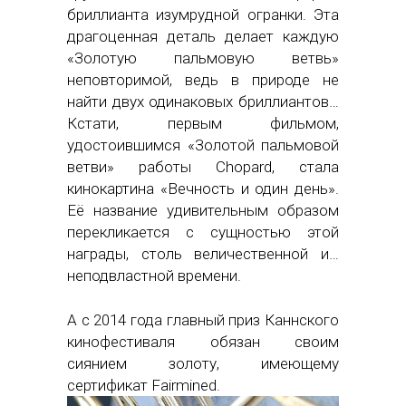
бриллианта изумрудной огранки. Эта
драгоценная деталь делает каждую
«Золотую пальмовую ветвь»
неповторимой, ведь в природе не
найти двух одинаковых бриллиантов…
Кстати, первым фильмом,
удостоившимся «Золотой пальмовой
ветви» работы Chopard, стала
кинокартина «Вечность и один день».
Её название удивительным образом
перекликается с сущностью этой
награды, столь величественной и…
неподвластной времени.
А с 2014 года главный приз Каннского
кинофестиваля обязан своим
сиянием золоту, имеющему
сертификат Fairmined.