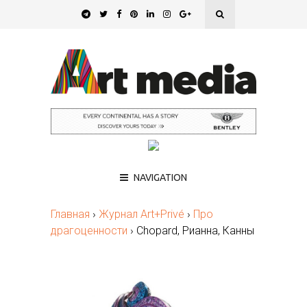
NAVIGATION
Главная
›
Журнал Art+Privé
›
Про
драгоценности
›
Chopard, Рианна, Канны