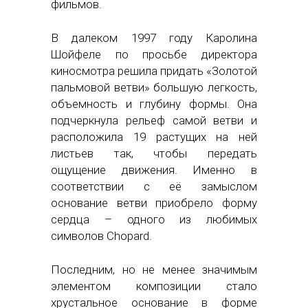
фильмов.
В далеком 1997 году Каролина
Шойфеле по просьбе директора
киносмотра решила придать «Золотой
пальмовой ветви» большую легкость,
объемность и глубину формы. Она
подчеркнула рельеф самой ветви и
расположила 19 растущих на ней
листьев так, чтобы передать
ощущение движения. Именно в
соответствии с её замыслом
основание ветви приобрело форму
сердца – одного из любимых
символов Chopard.
Последним, но не менее значимым
элементом композиции стало
хрустальное основание в форме