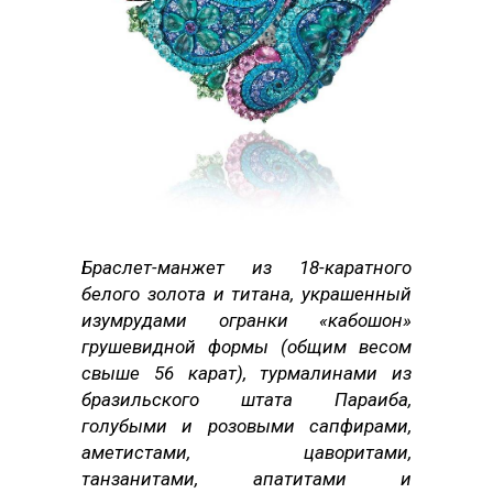
Браслет-манжет из 18-каратного
белого золота и титана, украшенный
изумрудами огранки «кабошон»
грушевидной формы (общим весом
свыше 56 карат), турмалинами из
бразильского штата Параиба,
голубыми и розовыми сапфирами,
аметистами, цаворитами,
танзанитами, апатитами и