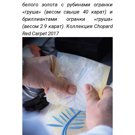
белого золота с рубинами огранки
«груша» (весом свыше 40 карат) и
бриллиантами огранки «груша»
(весом 2.9 карат). Коллекция Chopard
Red Carpet 2017