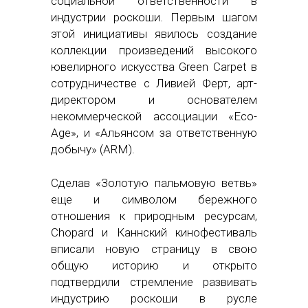
социальной ответственности в
индустрии роскоши. Первым шагом
этой инициативы явилось создание
коллекции произведений высокого
ювелирного искусства Green Carpet в
сотрудничестве с Ливией Ферт, арт-
директором и основателем
некоммерческой ассоциации «Eco-
Age», и «Альянсом за ответственную
добычу» (ARM).
Сделав «Золотую пальмовую ветвь»
еще и символом бережного
отношения к природным ресурсам,
Chopard и Каннский кинофестиваль
вписали новую страницу в свою
общую историю и открыто
подтвердили стремление развивать
индустрию роскоши в русле