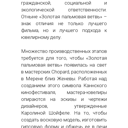
гражданской, социальной и
экологической ответственности.
Отныне «Золотая пальмовая ветвь» –
знак отличия не только лучшего
фильма, но и лучшего подхода к
ювелирному делу.
Множество производственных этапов
требуется для того, чтобы «Золотая
пальмовая ветвь» появилась на свет
в мастерских Chopard, расположенных
в Мерене близ Женевы. Работая над
созданием этого символа Каннского
кинофестиваля, мастера-ювелиры
опираются на эскизы и чертежи
дизайнеров, утвержденные
Каролиной Шойфеле. На то, чтобы
создать восковую модель, изготовить
гипсовую форму и обжечь ее в печи