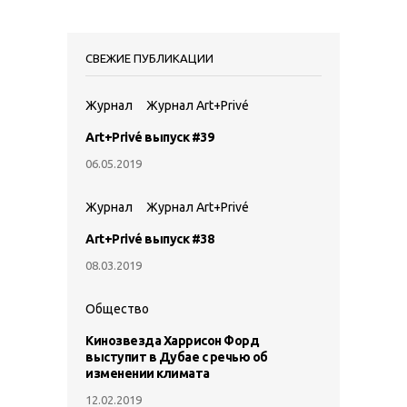
СВЕЖИЕ ПУБЛИКАЦИИ
Журнал
Журнал Art+Privé
Art+Privé выпуск #39
06.05.2019
Журнал
Журнал Art+Privé
Art+Privé выпуск #38
08.03.2019
Общество
Кинозвезда Харрисон Форд
выступит в Дубае с речью об
изменении климата
12.02.2019