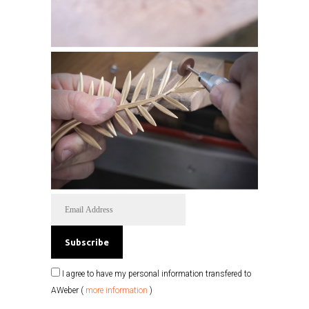
I agree to have my personal information transfered to
AWeber (
more information
)