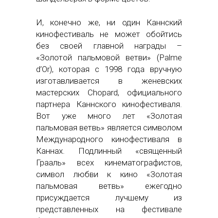
И, конечно же, ни один Каннский
кинофестиваль не может обойтись
без своей главной награды –
«Золотой пальмовой ветви» (Palme
d’Or), которая с 1998 года вручную
изготавливается в женевских
мастерских Chopard, официального
партнера Каннского кинофестиваля.
Вот уже много лет «Золотая
пальмовая ветвь» является символом
Международного кинофестиваля в
Каннах. Подлинный «священный
Грааль» всех кинематографистов,
символ любви к кино «Золотая
пальмовая ветвь» ежегодно
присуждается лучшему из
представленных на фестивале