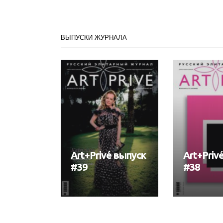
ВЫПУСКИ ЖУРНАЛА
Art+Privé выпуск
Art+Priv
#39
#38