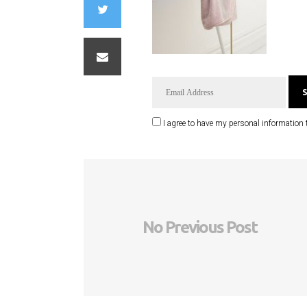
I agree to have my personal information 
No Previous Post