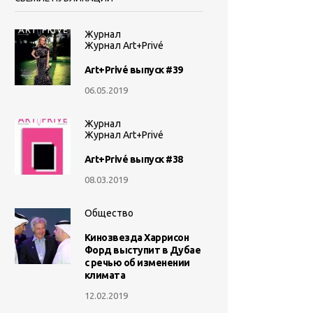
Журнал
Журнал Art+Privé
Art+Privé выпуск #39
06.05.2019
Журнал
Журнал Art+Privé
Art+Privé выпуск #38
08.03.2019
Общество
Кинозвезда Харрисон
Форд выступит в Дубае
с речью об изменении
климата
12.02.2019