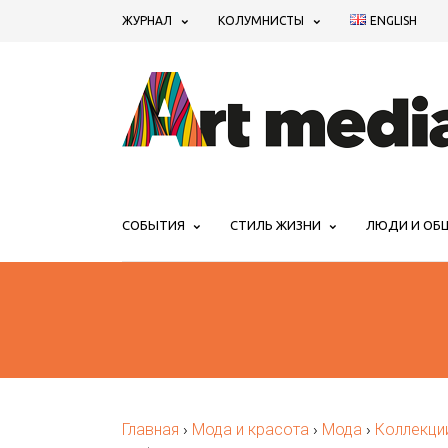
ЖУРНАЛ
КОЛУМНИСТЫ
ENGLISH
СОБЫТИЯ
СТИЛЬ ЖИЗНИ
ЛЮДИ И ОБ
Главная
›
Мода и красота
›
Мода
›
Коллекци