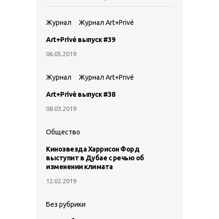
Журнал
Журнал Art+Privé
Art+Privé выпуск #39
06.05.2019
Журнал
Журнал Art+Privé
Art+Privé выпуск #38
08.03.2019
Общество
Кинозвезда Харрисон Форд
выступит в Дубае с речью об
изменении климата
12.02.2019
Без рубрики