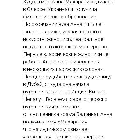
Художница Анна Махарани родилась
в Одессе (Украина) и получила
филологическое образование.
По окончании вуза Анна пять лет
жила в Париже, изучая историю
искусств, живопись, театральное
искусство и актерское мастерство.
Первые классические живописные
работы Анны экспонировались
в нескольких парижских салонах.
Позднее судьба привела художницу
в Дубай, откуда она начала
путешествовать по Индии, Китаю,
Непалу… Во время своего первого
путешествия в Гималаи,
от священника храма Бадринат Анна
получила имя «Махарани»,
что на индийском означает
«королева». Там же она впервые