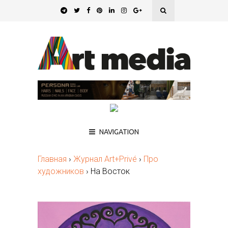
NAVIGATION
Главная
›
Журнал Art+Privé
›
Про
художников
›
На Восток