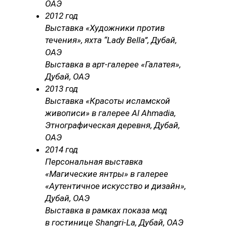
ОАЭ
2012 год
Выставка «Художники против
течения», яхта “Lady Bella”, Дубай,
ОАЭ
Выставка в арт-галерее «Галатея»,
Дубай, ОАЭ
2013 год
Выставка «Красоты исламской
живописи» в галерее Al Ahmadia,
Этнографическая деревня, Дубай,
ОАЭ
2014 год
Персональная выставка
«Магические янтры» в галерее
«Аутентичное искусство и дизайн»,
Дубай, ОАЭ
Выставка в рамках показа мод
в гостинице Shangri-La, Дубай, ОАЭ