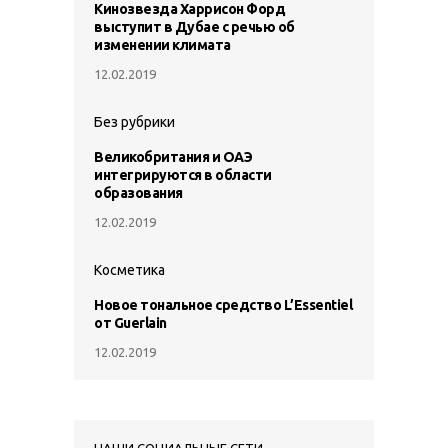
Кинозвезда Харрисон Форд
выступит в Дубае с речью об
изменении климата
12.02.2019
Без рубрики
Великобритания и ОАЭ
интегрируются в области
образования
12.02.2019
Косметика
Новое тональное средство L’Essentiel
от Guerlain
12.02.2019