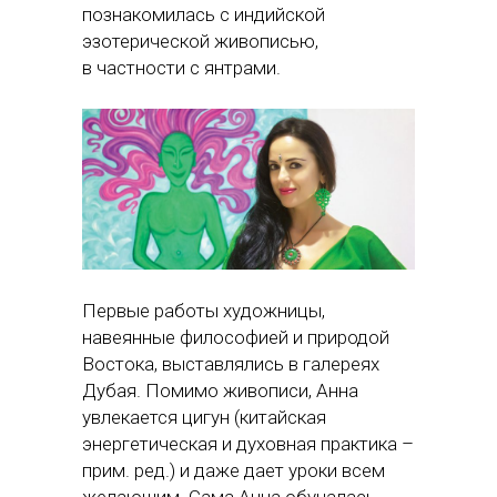
познакомилась с индийской
эзотерической живописью,
в частности с янтрами.
Первые работы художницы,
навеянные философией и природой
Востока, выставлялись в галереях
Дубая. Помимо живописи, Анна
увлекается цигун (китайская
энергетическая и духовная практика –
прим. ред.) и даже дает уроки всем
желающим. Сама Анна обучалась