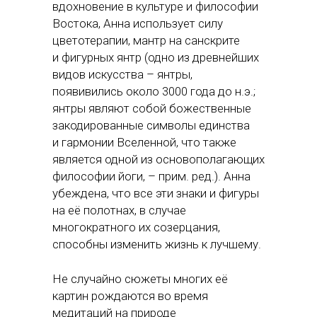
вдохновение в культуре и философии
Востока, Анна использует силу
цветотерапии, мантр на санскрите
и фигурных янтр (одно из древнейших
видов искусства – янтры,
появивились около 3000 года до н.э.;
янтры являют собой божественные
закодированные символы единства
и гармонии Вселенной, что также
является одной из основополагающих
философии йоги, – прим. ред.). Анна
убеждена, что все эти знаки и фигуры
на её полотнах, в случае
многократного их созерцания,
способны изменить жизнь к лучшему.
Не случайно сюжеты многих её
картин рождаются во время
медитаций на природе