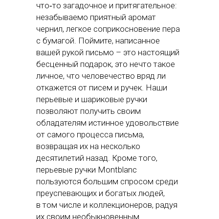
что‑то загадочное и притягательное:
незабываемо приятный аромат
чернил, легкое соприкосновение пера
с бумагой. Поймите, написанное
вашей рукой письмо – это настоящий
бесценный подарок, это нечто такое
личное, что человечество вряд ли
откажется от писем и ручек. Наши
перьевые и шариковые ручки
позволяют получить своим
обладателям истинное удовольствие
от самого процесса письма,
возвращая их на несколько
десятилетий назад. Кроме того,
перьевые ручки Montblanc
пользуются большим спросом среди
преуспевающих и богатых людей,
в том числе и коллекционеров, радуя
их своим необыкновенным