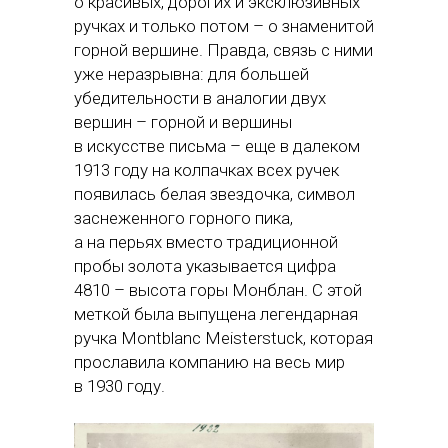
о красивых, дорогих и эксклюзивных
ручках и только потом – о знаменитой
горной вершине. Правда, связь с ними
уже неразрывна: для большей
убедительности в аналогии двух
вершин – горной и вершины
в искусстве письма – еще в далеком
1913 году на колпачках всех ручек
появилась белая звездочка, символ
заснеженного горного пика,
а на перьях вместо традиционной
пробы золота указывается цифра
4810 – высота горы Монблан. С этой
меткой была выпущена легендарная
ручка Montblanc Meisterstuсk, которая
прославила компанию на весь мир
в 1930 году.