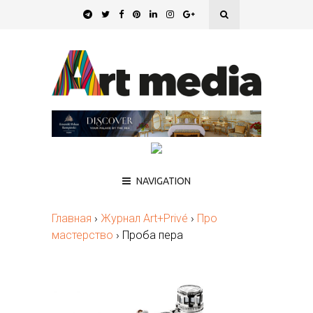
NAVIGATION
Главная
›
Журнал Art+Privé
›
Про
мастерство
›
Проба пера