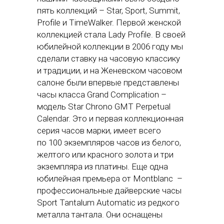
пять коллекций – Star, Sport, Summit,
Profile и TimeWalker. Первой женской
коллекцией стала Lady Profile. В своей
юбилейной коллекции в 2006 году мы
сделали ставку на часовую классику
и традиции, и на Женевском часовом
салоне были впервые представлены
часы класса Grand Complication –
модель Star Chrono GMT Perpetual
Calendar. Это и первая коллекционная
серия часов марки, имеет всего
по 100 экземпляров часов из белого,
желтого или красного золота и три
экземпляра из платины. Еще одна
юбилейная премьера от Montblanc –
профессиональные дайверские часы
Sport Tantalum Automatic из редкого
металла тантала. Они оснащены