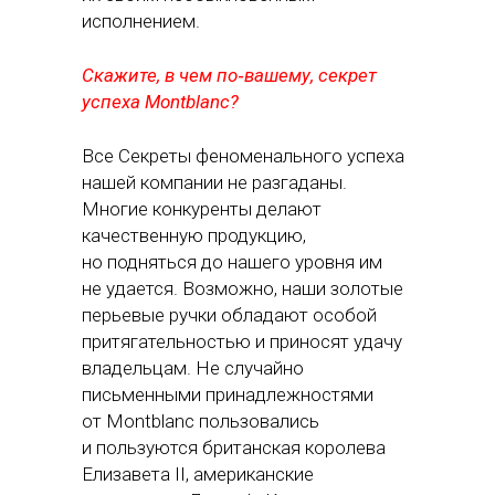
исполнением.
Скажите, в чем по‑вашему, секрет
успеха Montblanc?
Все Секреты феноменального успеха
нашей компании не разгаданы.
Многие конкуренты делают
качественную продукцию,
но подняться до нашего уровня им
не удается. Возможно, наши золотые
перьевые ручки обладают особой
притягательностью и приносят удачу
владельцам. Не случайно
письменными принадлежностями
от Montblanc пользовались
и пользуются британская королева
Елизавета II, американские