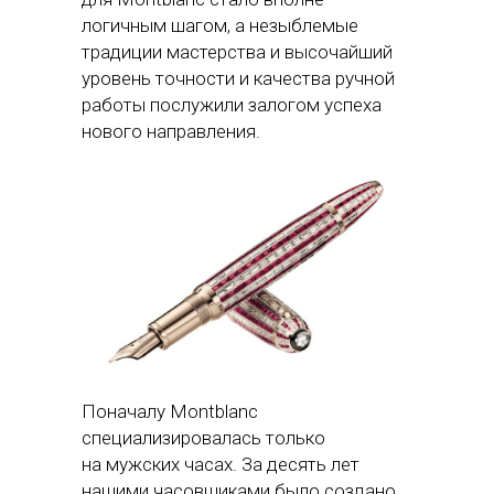
логичным шагом, а незыблемые
традиции мастерства и высочайший
уровень точности и качества ручной
работы послужили залогом успеха
нового направления.
Поначалу Montblanc
специализировалась только
на мужских часах. За десять лет
нашими часовщиками было создано