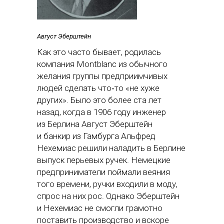
Август Эберштейн
Как это часто бывает, родилась
компания Montblanc из обычного
желания группы предприимчивых
людей сделать что‑то «не хуже
других». Было это более ста лет
назад, когда в 1906 году инженер
из Берлина Август Эберштейн
и банкир из Гамбурга Альфред
Нехемиас решили наладить в Берлине
выпуск перьевых ручек. Немецкие
предприниматели поймали веяния
того времени, ручки входили в моду,
спрос на них рос. Однако Эберштейн
и Нехемиас не смогли грамотно
поставить производство и вскоре