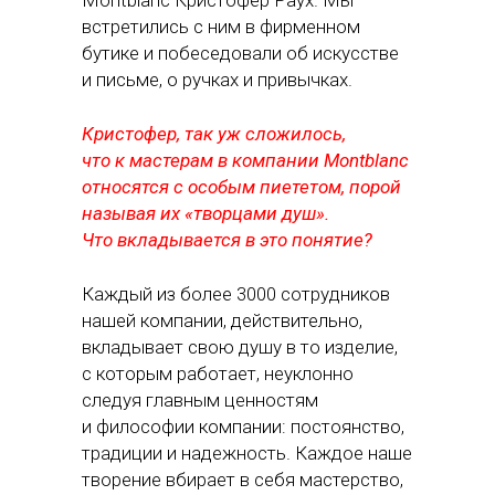
Montblanc Кристофер Раух. Мы
встретились с ним в фирменном
бутике и побеседовали об искусстве
и письме, о ручках и привычках.
Кристофер, так уж сложилось,
что к мастерам в компании Montblanc
относятся с особым пиететом, порой
называя их «творцами душ».
Что вкладывается в это понятие?
Каждый из более 3000 сотрудников
нашей компании, действительно,
вкладывает свою душу в то изделие,
с которым работает, неуклонно
следуя главным ценностям
и философии компании: постоянство,
традиции и надежность. Каждое наше
творение вбирает в себя мастерство,