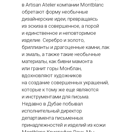
в Artisan Atelier компании Montblanc
обретают форму необычные
дизайнерские идеи, превращаясь
из эскиза в совершенное, а порой
и единственное и неповторимое
изделие. Серебро и золото,
бриллианты и драгоценные камни, лак
и эмаль, а также такие необычные
материалы, как бивни мамонта
или гранит горы Монблан,
вдохновляют художников
на создание совершенных украшений,
которые к тому же еще являются
и инструментами для письма.
Недавно в Дубае побывал
исполнительный директор
департамента письменных
принадлежностей и изделий из кожи