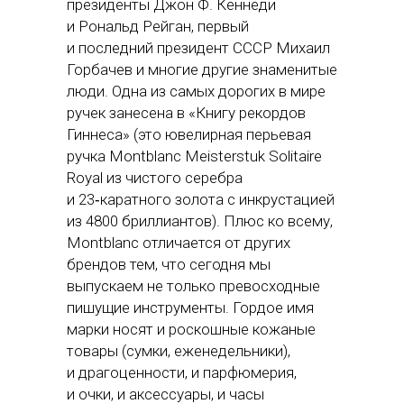
президенты Джон Ф. Кеннеди
и Рональд Рейган, первый
и последний президент СССР Михаил
Горбачев и многие другие знаменитые
люди. Одна из самых дорогих в мире
ручек занесена в «Книгу рекордов
Гиннеса» (это ювелирная перьевая
ручка Montblanc Meisterstuk Solitaire
Royal из чистого серебра
и 23‑каратного золота с инкрустацией
из 4800 бриллиантов). Плюс ко всему,
Montblanc отличается от других
брендов тем, что сегодня мы
выпускаем не только превосходные
пишущие инструменты. Гордое имя
марки носят и роскошные кожаные
товары (сумки, еженедельники),
и драгоценности, и парфюмерия,
и очки, и аксессуары, и часы