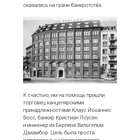
оказались на грани банкротства.
К счастью, им на помощь пришли
торговец канцелярскими
принадлежностями Клаус Йоханнес
Восс, банкир Кристиан Лоусен
и инженер из Берлина Вильгельм
Дзиамбор. Цель была проста