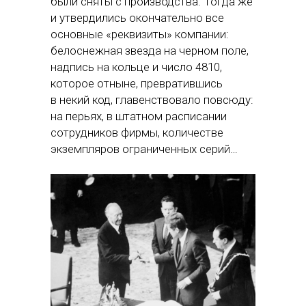
были сняты с производства. Тогда же
и утвердились окончательно все
основные «реквизиты» компании:
белоснежная звезда на черном поле,
надпись на кольце и число 4810,
которое отныне, превратившись
в некий код, главенствовало повсюду:
на перьях, в штатном расписании
сотрудников фирмы, количестве
экземпляров ограниченных серий…