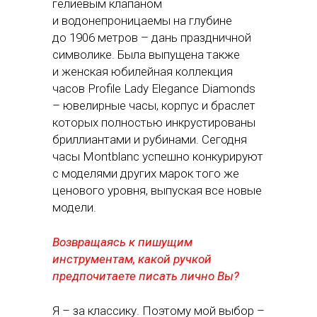
гелиевым клапаном
и водонепроницаемы на глубине
до 1906 метров – дань праздничной
символике. Была выпущена также
и женская юбилейная коллекция
часов Profile Lady Elegance Diamonds
– ювелирные часы, корпус и браслет
которых полностью инкрустированы
бриллиантами и рубинами. Сегодня
часы Montblanc успешно конкурируют
с моделями других марок того же
ценового уровня, выпуская все новые
модели.
Возвращаясь к пишущим
инструментам, какой ручкой
предпочитаете писать лично Вы?
Я – за классику. Поэтому мой выбор –