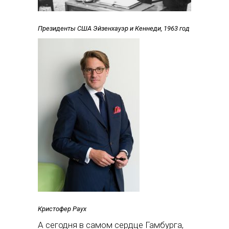
Президенты США Эйзенхауэр и Кеннеди, 1963 год
Кристофер Раух
А сегодня в самом сердце Гамбурга,