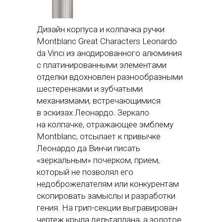
Дизайн корпуса и колпачка ручки
Montblanc Great Characters Leonardo
da Vinci из анодированного алюминия
с платинированными элементами
отделки вдохновлен разнообразными
шестеренками и зубчатыми
механизмами, встречающимися
в эскизах Леонардо. Зеркало
на колпачке, отражающее эмблему
Montblanc, отсылает к привычке
Леонардо да Винчи писать
«зеркальным» почерком, прием,
который не позволял его
недоброжелателям или конкурентам
скопировать замыслы и разработки
гения. На грип-секции выгравирован
чертеж крыла дельтаплана, а золотое