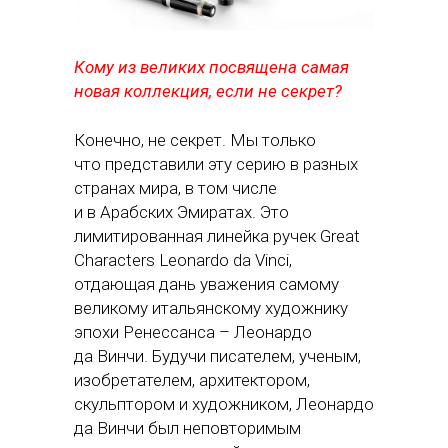
Кому из великих посвящена самая
новая коллекция, если не секрет?
Конечно, не секрет. Мы только
что представили эту серию в разных
странах мира, в том числе
и в Арабских Эмиратах. Это
лимитированная линейка ручек Great
Characters Leonardo da Vinci,
отдающая дань уважения самому
великому итальянскому художнику
эпохи Ренессанса – Леонардо
да Винчи. Будучи писателем, ученым,
изобретателем, архитектором,
скульптором и художником, Леонардо
да Винчи был неповторимым