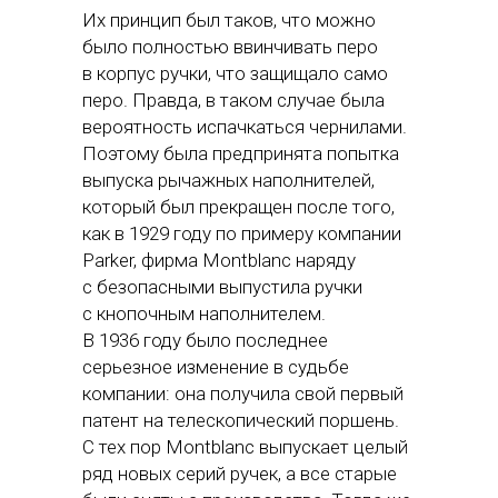
Их принцип был таков, что можно
было полностью ввинчивать перо
в корпус ручки, что защищало само
перо. Правда, в таком случае была
вероятность испачкаться чернилами.
Поэтому была предпринята попытка
выпуска рычажных наполнителей,
который был прекращен после того,
как в 1929 году по примеру компании
Parker, фирма Montblanc наряду
с безопасными выпустила ручки
с кнопочным наполнителем.
В 1936 году было последнее
серьезное изменение в судьбе
компании: она получила свой первый
патент на телескопический поршень.
С тех пор Montblanc выпускает целый
ряд новых серий ручек, а все старые