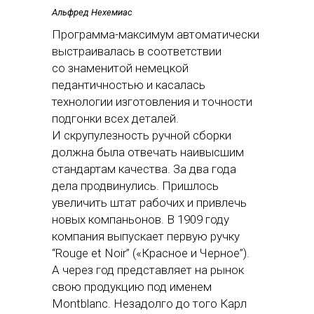
Альфред Нехемиас
Программа-максимум автоматически
выстраивалась в соответствии
со знаменитой немецкой
педантичностью и касалась
технологии изготовления и точности
подгонки всех деталей.
И скрупулезность ручной сборки
должна была отвечать наивысшим
стандартам качества. За два года
дела продвинулись. Пришлось
увеличить штат рабочих и привлечь
новых компаньонов. В 1909 году
компания выпускает первую ручку
“Rouge et Noir” («Красное и Черное”).
А через год представляет на рынок
свою продукцию под именем
Montblanc. Незадолго до того Карл