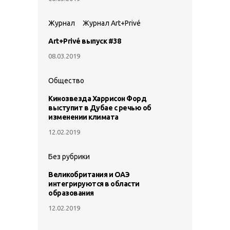
Журнал
Журнал Art+Privé
Art+Privé выпуск #38
08.03.2019
Общество
Кинозвезда Харрисон Форд
выступит в Дубае с речью об
изменении климата
12.02.2019
Без рубрики
Великобритания и ОАЭ
интегрируются в области
образования
12.02.2019