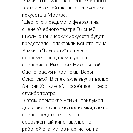
Райкина пройдет на сцене Учебного
театра Высшей школы сценических
искусств в Москве.
“Шестого и седьмого февраля на
сцене Учебного театра Высшей
школы сценических искусств будет
представлен спектакль Константина
Райкина “Глупости” по пьесе
современного драматурга и
сценариста Виктории Никольской.
Сценография и костюмы Веры
Соколовой. В спектакле звучит вальс
Энтони Хопкинса”, – сообщает пресс-
служба театра.
В этом спектакле Райкин придумал
действие в жанре киносъемки, где на
сцене предстанет целый
сооруженный кинопавильон с
работой статистов и артистов на