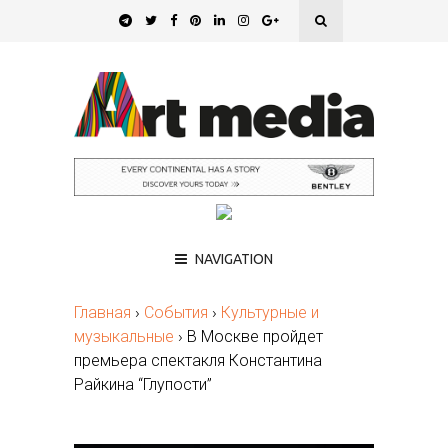
NAVIGATION
Главная
›
События
›
Культурные и
музыкальные
›
В Москве пройдет
премьера спектакля Константина
Райкина “Глупости”