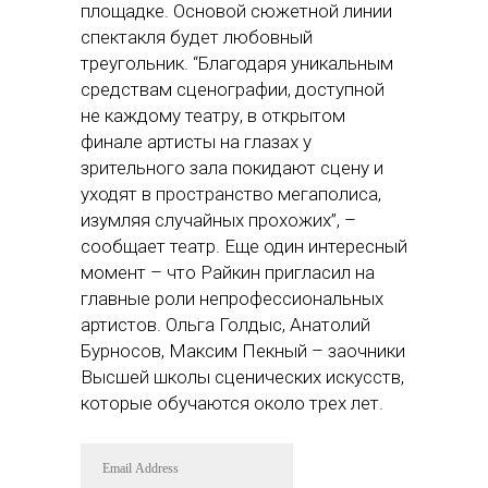
площадке. Основой сюжетной линии
спектакля будет любовный
треугольник. “Благодаря уникальным
средствам сценографии, доступной
не каждому театру, в открытом
финале артисты на глазах у
зрительного зала покидают сцену и
уходят в пространство мегаполиса,
изумляя случайных прохожих”, –
сообщает театр. Еще один интересный
момент – что Райкин пригласил на
главные роли непрофессиональных
артистов. Ольга Голдыс, Анатолий
Бурносов, Максим Пекный – заочники
Высшей школы сценических искусств,
которые обучаются около трех лет.