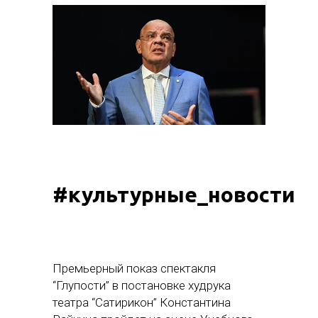
#культурные_новости
Премьерный показ спектакля
“Глупости” в постановке худрука
театра “Сатирикон” Константина