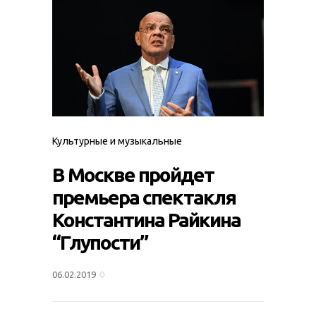
Культурные и музыкальные
В Москве пройдет
премьера спектакля
Константина Райкина
“Глупости”
06.02.2019
♢