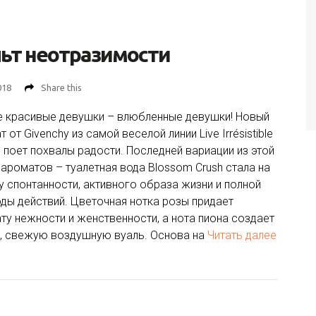
ьт неотразимости
018
Share this
 красивые девушки – влюбленные девушки! Новый
 от Givenchy из самой веселой линии Live Irrésistible
 поет похвалы радости. Последней вариации из этой
 ароматов – туалетная вода Blossom Crush стала на
у спонтанности, активного образа жизни и полной
ды действий. Цветочная нотка розы придает
ту нежности и женственности, а нота пиона создает
, свежую воздушную вуаль. Основа на
Читать далее