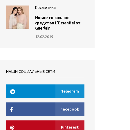
Косметика
Новое тональное
средство L’Essentiel от
Guerlain
12.02.2019
НАШИ СОЦИАЛЬНЫЕ СЕТИ
Telegram
Facebook
Pinterest