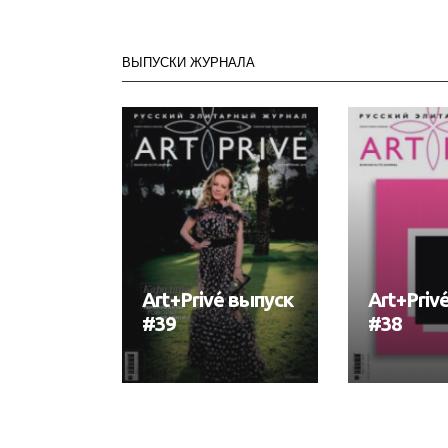
ВЫПУСКИ ЖУРНАЛА
Art+Privé выпуск
Art+Priv
#39
#38