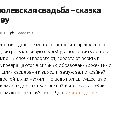
олевская свадьба – сказка
яву
018
Share this
евочки в детстве мечтают встретить прекрасного
а, сыграть красивую свадьбу, а после жить долго и
ливо… Девочки взрослеют, перестают верить в
и, превращаются в сильных, образованных женщин с
ящими карьерами и выходят замуж за, по крайней
 достойных их мужчин. Но ведь принцы существуют,
 кому они достаются и где найти инструкцию «Как
 замуж за принца»? Текст Дарья
Читать далее