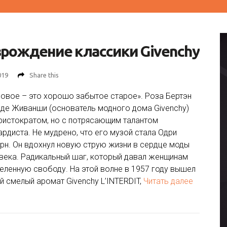
рождение классики Givenchy
019
Share this
новое – это хорошо забытое старое». Роза Бертэн
де Живанши (основатель модного дома Givenchy)
ристократом, но с потрясающим талантом
ардиста. Не мудрено, что его музой стала Одри
рн. Он вдохнул новую струю жизни в сердце моды
 века. Радикальный шаг, который давал женщинам
еленную свободу. На этой волне в 1957 году вышел
й смелый аромат Givenchy L’INTERDIT,
Читать далее