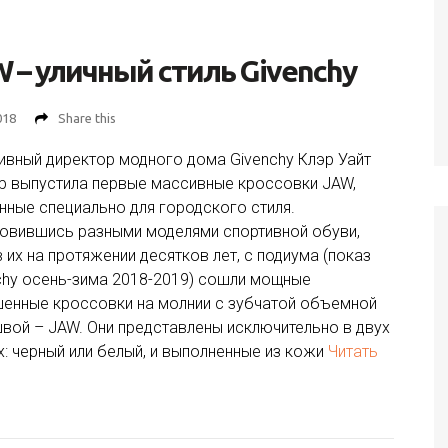
 – уличный стиль Givenchy
018
Share this
ивный директор модного дома Givenchy Клэр Уайт
р выпустила первые массивные кроссовки JAW,
нные специально для городского стиля.
овившись разными моделями спортивной обуви,
в их на протяжении десятков лет, с подиума (показ
chy осень-зима 2018-2019) сошли мощные
енные кроссовки на молнии с зубчатой объемной
вой – JAW. Они представлены исключительно в двух
х: черный или белый, и выполненные из кожи
Читать