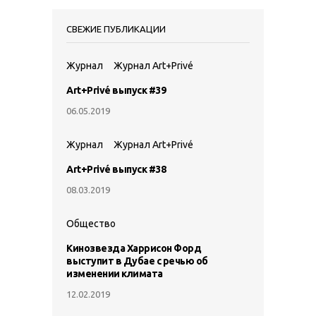
СВЕЖИЕ ПУБЛИКАЦИИ
Журнал
Журнал Art+Privé
Art+Privé выпуск #39
06.05.2019
Журнал
Журнал Art+Privé
Art+Privé выпуск #38
08.03.2019
Общество
Кинозвезда Харрисон Форд
выступит в Дубае с речью об
изменении климата
12.02.2019