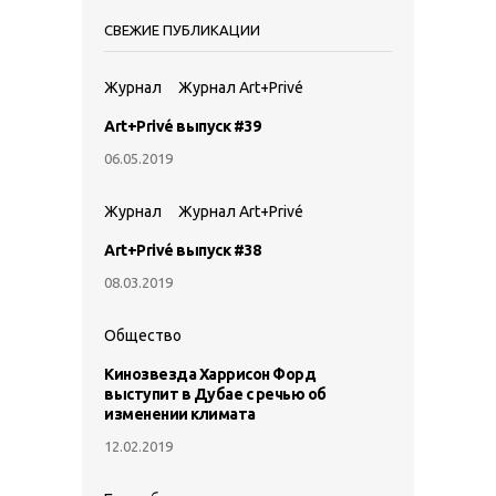
СВЕЖИЕ ПУБЛИКАЦИИ
Журнал
Журнал Art+Privé
Art+Privé выпуск #39
06.05.2019
Журнал
Журнал Art+Privé
Art+Privé выпуск #38
08.03.2019
Общество
Кинозвезда Харрисон Форд
выступит в Дубае с речью об
изменении климата
12.02.2019