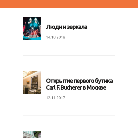
Люди и зеркала
14.10.2018
Открытие первого бутика
Carl F.Bucherer в Москве
12.11.2017