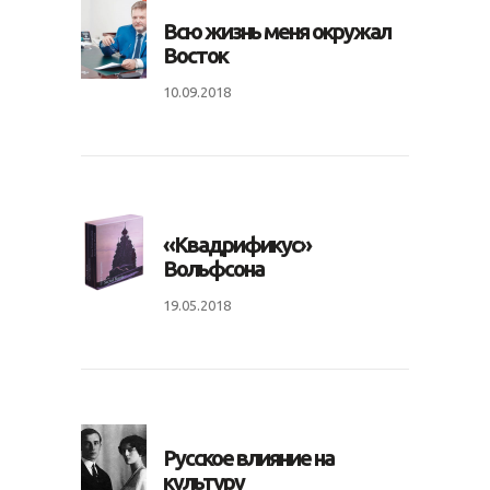
Всю жизнь меня окружал
Восток
10.09.2018
«Квадрификус»
Вольфсона
19.05.2018
Русское влияние на
культуру