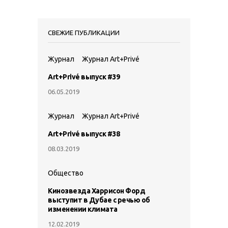
СВЕЖИЕ ПУБЛИКАЦИИ
Журнал
Журнал Art+Privé
Art+Privé выпуск #39
06.05.2019
Журнал
Журнал Art+Privé
Art+Privé выпуск #38
08.03.2019
Общество
Кинозвезда Харрисон Форд
выступит в Дубае с речью об
изменении климата
12.02.2019