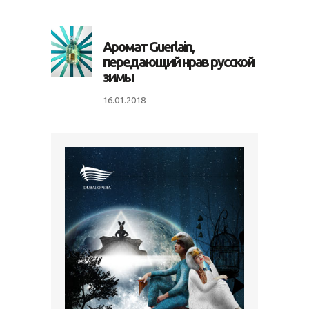
Аромат Guerlain,
передающий нрав русской
зимы
16.01.2018