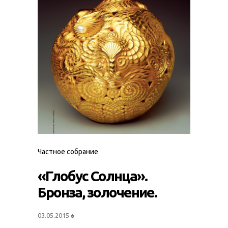
Частное собрание
«Глобус Солнца».
Бронза, золочение.
03.05.2015
♠