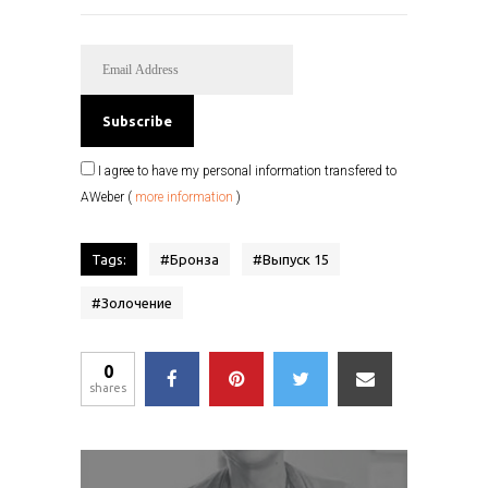
I agree to have my personal information transfered to
AWeber (
more information
)
Tags:
#
Бронза
#
Выпуск 15
#
Золочение
0
shares