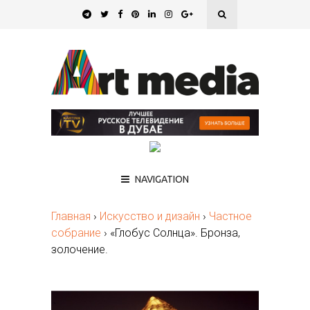
NAVIGATION
Главная
›
Искусство и дизайн
›
Частное
собрание
›
«Глобус Солнца». Бронза,
золочение.