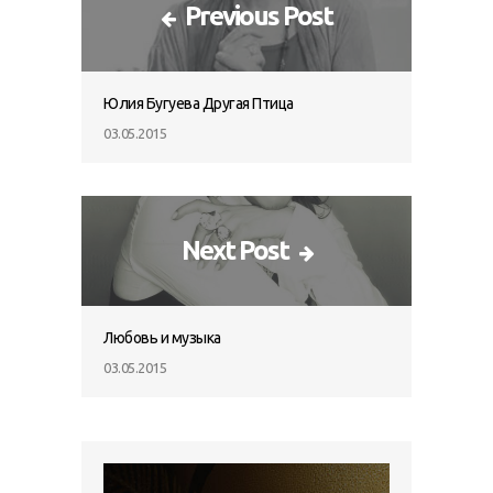
Previous Post
Юлия Бугуева Другая Птица
03.05.2015
Next Post
Любовь и музыка
03.05.2015