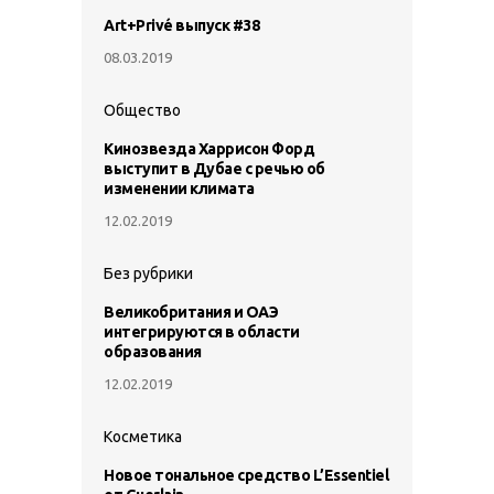
Art+Privé выпуск #38
08.03.2019
Общество
Кинозвезда Харрисон Форд
выступит в Дубае с речью об
изменении климата
12.02.2019
Без рубрики
Великобритания и ОАЭ
интегрируются в области
образования
12.02.2019
Косметика
Новое тональное средство L’Essentiel