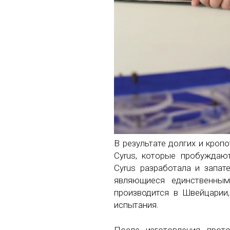
В результате долгих и кро
Cyrus, которые пробуждаю
Cyrus разработала и запат
являющиеся единственны
производится в Швейцарии
испытания.