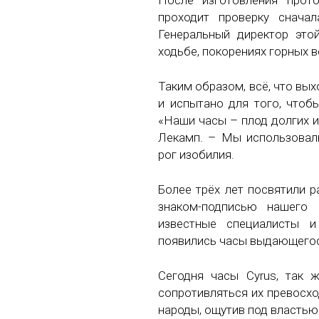
После изготовления прот
проходит проверку сначал
Генеральный директор это
ходьбе, покорениях горных в
Таким образом, всё, что вых
и испытано для того, чтоб
«Наши часы – плод долгих и
Лекамп. – Мы использовали
рог изобилия.
Более трёх лет посвятили р
знаком-подписью нашего
известные специалисты и
появились часы выдающегос
Сегодня часы Cyrus, так 
сопротивляться их превосхо
народы, ощутив под властью