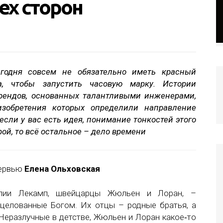
ех сторон
егодня совсем не обязательно иметь красный
а, чтобы запустить часовую марку. Истории
рендов, основанных талантливыми инженерами,
изобретения которых определили направление
 если у вас есть идея, понимание тонкостей этого
ой, то всё остальное – дело времени
ервью
Елена Ольховская
лии Лекамп, швейцарцы Жюльен и Лоран, –
оцелованные Богом. Их отцы – родные братья, а
Неразлучные в детстве, Жюльен и Лоран какое‑то