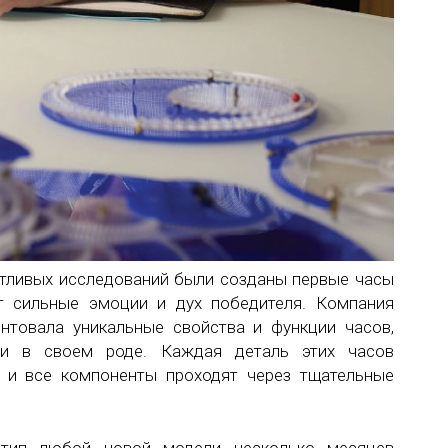
потливых исследований были созданы первые часы
т сильные эмоции и дух победителя. Компания
ентовала уникальные свойства и функции часов,
ми в своем роде. Каждая деталь этих часов
, и все компоненты проходят через тщательные