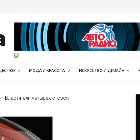
ЩЕСТВО
МОДА И КРАСОТА
ИСКУССТВО И ДИЗАЙН
о
›
Властители четырех сторон