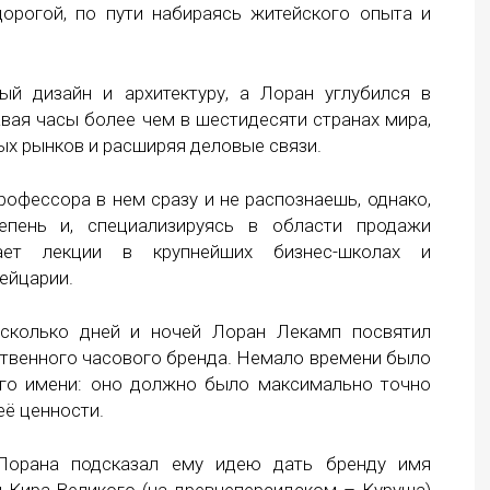
орогой, по пути набираясь житейского опыта и
ый дизайн и архитектуру, а Лоран углубился в
авая часы более чем в шестидесяти странах мира,
ых рынков и расширяя деловые связи.
рофессора в нем сразу и не распознаешь, однако,
епень и, специализируясь в области продажи
ает лекции в крупнейших бизнес-школах и
ейцарии.
сколько дней и ночей Лоран Лекамп посвятил
твенного часового бренда. Немало времени было
его имени: оно должно было максимально точно
её ценности.
Лорана подсказал ему идею дать бренду имя