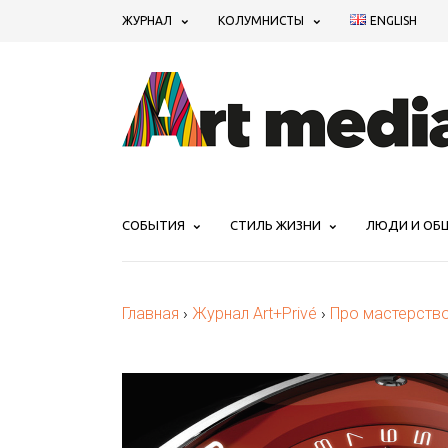
ЖУРНАЛ
КОЛУМНИСТЫ
ENGLISH
СОБЫТИЯ
СТИЛЬ ЖИЗНИ
ЛЮДИ И ОБ
Главная
›
Журнал Art+Privé
›
Про мастерств