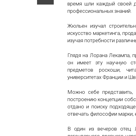
время шли каждый своей д
профессиональных знаний.
Жюльен изучал строительн
искусство маркетинга, прод
изучая потребности различн
Глядя на Лорана Лекампа, п
он имеет эту научную ст
предметов роскоши, чит
университетах Франции и Шв
Можно себе представить, 
построению концепции собс
отдано и поиску подходящ
отвечать философии марки, 
В один из вечеров отец 