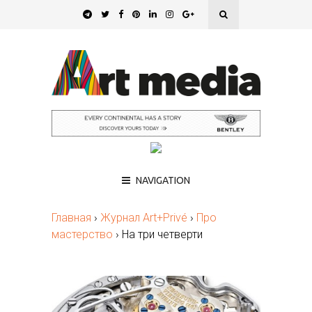
NAVIGATION
Главная
›
Журнал Art+Privé
›
Про
мастерство
›
На три четверти