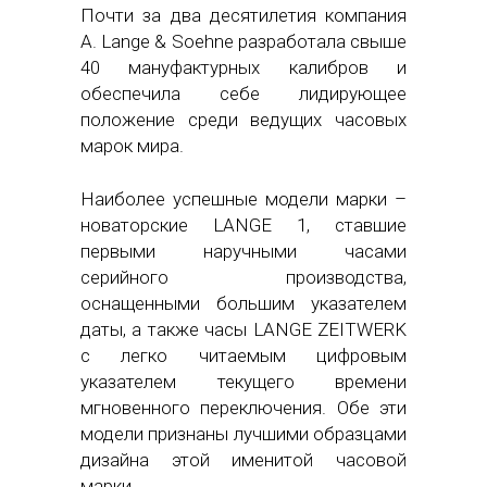
Почти за два десятилетия компания
A. Lange & Soehne разработала свыше
40 мануфактурных калибров и
обеспечила себе лидирующее
положение среди ведущих часовых
марок мира.
Наиболее успешные модели марки –
новаторские LANGE 1, ставшие
первыми наручными часами
серийного производства,
оснащенными большим указателем
даты, а также часы LANGE ZEITWERK
с легко читаемым цифровым
указателем текущего времени
мгновенного переключения. Обе эти
модели признаны лучшими образцами
дизайна этой именитой часовой
марки.