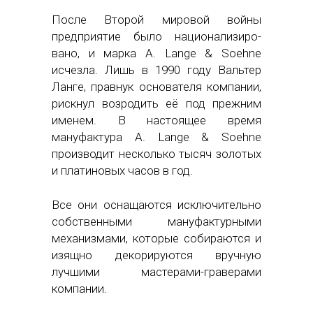
После Второй мировой войны
предприятие было национализиро-
вано, и марка A. Lange & Soehne
исчезла. Лишь в 1990 году Вальтер
Ланге, правнук основателя компании,
рискнул возродить её под прежним
именем. В настоящее время
мануфактура A. Lange & Soehne
производит несколько тысяч золотых
и платиновых часов в год.
Все они оснащаются исключительно
собственными мануфактурными
механизмами, которые собираются и
изящно декорируются вручную
лучшими мастерами-граверами
компании.