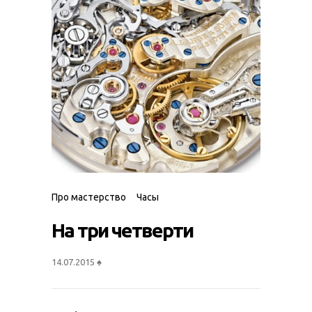
Про мастерство
Часы
На три четверти
14.07.2015
♠