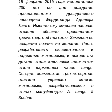
18 февраля 2015 года исполнилось
200 лет со дня рождения
прославленного дрезденского
часовщика Фердинанда Адольфа
Ланге. Именно ему мировая часовая
отрасль обязано проявлением
трехчетвертной платины. Замысел её
создания возник из желания Ланге
разрабатывать высокоточные и
надежные механизмы, и вскоре эта
деталь стала ключевым элементом
стиля карманных часов Lange.
Сегодня знаменитая трехчетвертная
платина украшает многие
механизмы, разрабатываемые в
стенах мануфактуры A. Lange &
Soehne