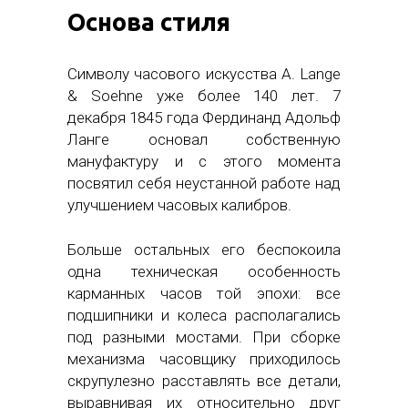
Основа стиля
Символу часового искусства A. Lange
& Soehne уже более 140 лет. 7
декабря 1845 года Фердинанд Адольф
Ланге основал собственную
мануфактуру и с этого момента
посвятил себя неустанной работе над
улучшением часовых калибров.
Больше остальных его беспокоила
одна техническая особенность
карманных часов той эпохи: все
подшипники и колеса располагались
под разными мостами. При сборке
механизма часовщику приходилось
скрупулезно расставлять все детали,
выравнивая их относительно друг