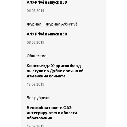
Art+Privé выпуск #39
06.05.2019
Журнал
Журнал Art+Privé
Art+Privé выпуск #38
08.03.2019
Общество
Кинозвезда Харрисон Форд
выступит в Дубае с речью об
изменении климата
12.02.2019
Без рубрики
Великобритания и ОАЭ
интегрируются в области
образования
12.02.2019