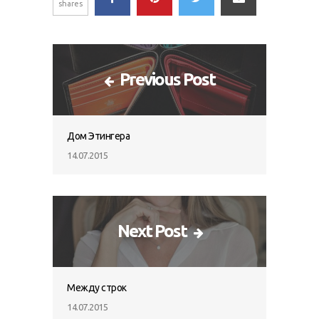
shares
Previous Post
Дом Этингера
14.07.2015
Next Post
Между строк
14.07.2015