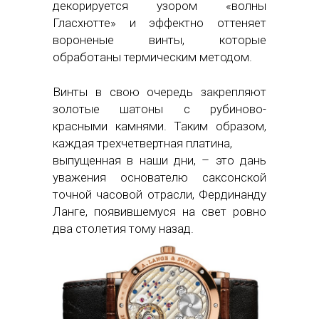
декорируется узором «волны
Гласхютте» и эффектно оттеняет
вороненые винты, которые
обработаны термическим методом.
Винты в свою очередь закрепляют
золотые шатоны с рубиново-
красными камнями. Таким образом,
каждая трехчетвертная платина,
выпущенная в наши дни, – это дань
уважения основателю саксонской
точной часовой отрасли, Фердинанду
Ланге, появившемуся на свет ровно
два столетия тому назад.