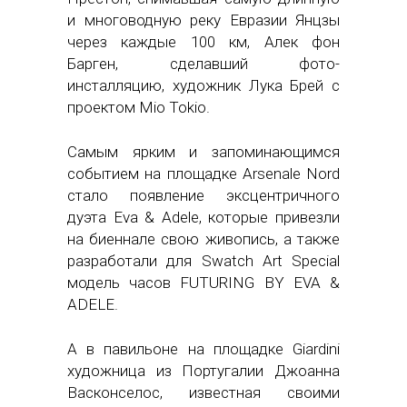
и многоводную реку Евразии Янцзы
через каждые 100 км, Алек фон
Барген, сделавший фото-
инсталляцию, художник Лука Брей с
проектом Mio Tokio.
Самым ярким и запоминающимся
событием на площадке Arsenale Nord
стало появление эксцентричного
дуэта Eva & Adele, которые привезли
на биеннале свою живопись, а также
разработали для Swatch Art Special
модель часов FUTURING BY EVA &
ADELE.
А в павильоне на площадке Giardini
художница из Португалии Джоанна
Васконселос, известная своими