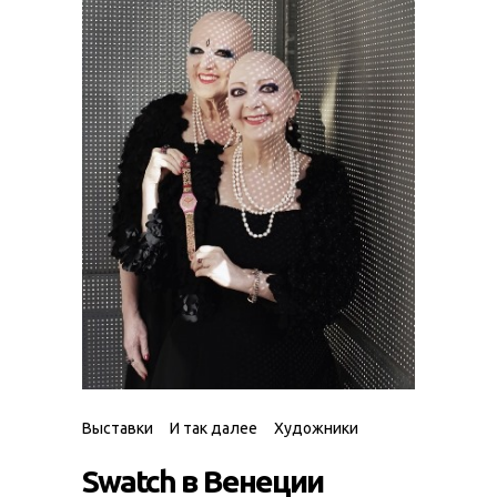
Выставки
И так далее
Художники
Swatch в Венеции