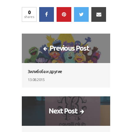
0
shares
Previous Post
Зилибоба и другие
13.08.2015
Next Post