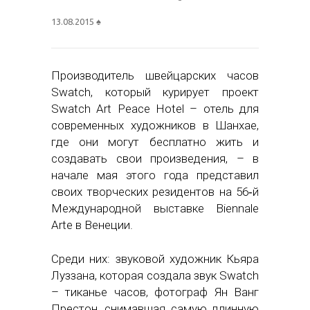
13.08.2015
♠
Производитель швейцарских часов
Swatch, который курирует проект
Swatch Art Peace Hotel – отель для
современных художников в Шанхае,
где они могут бесплатно жить и
создавать свои произведения, – в
начале мая этого года представил
своих творческих резидентов на 56‑й
Международной выставке Biennale
Arte в Венеции.
Среди них: звуковой художник Кьяра
Луззана, которая создала звук Swatch
– тиканье часов, фотограф Ян Ванг
Престон, снимавшая самую длинную