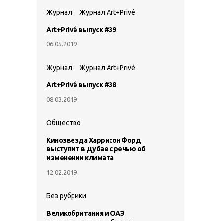
Журнал
Журнал Art+Privé
Art+Privé выпуск #39
06.05.2019
Журнал
Журнал Art+Privé
Art+Privé выпуск #38
08.03.2019
Общество
Кинозвезда Харрисон Форд
выступит в Дубае с речью об
изменении климата
12.02.2019
Без рубрики
Великобритания и ОАЭ