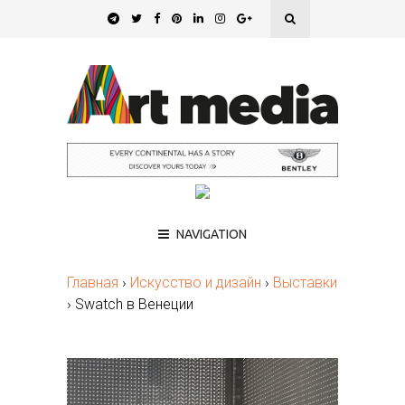
NAVIGATION
Главная
›
Искусство и дизайн
›
Выставки
›
Swatch в Венеции