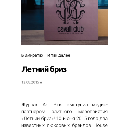
В Эмиратах
И так далее
Летний бриз
12.08.2015
♠
Журнал Art Plus выступил медиа-
партнером элитного мероприятия
«Летний бриз»! 10 июня 2015 года два
известных люксовых брендов House