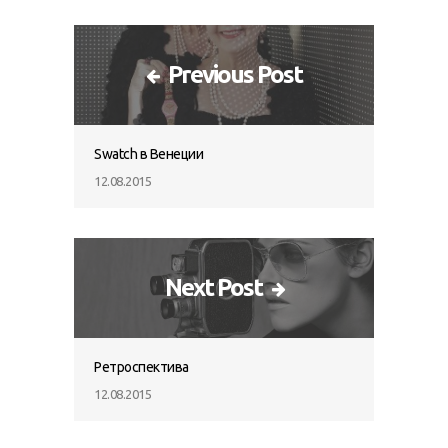
Previous Post
Swatch в Венеции
12.08.2015
Next Post
Ретроспектива
12.08.2015