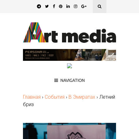
NAVIGATION
Главная
›
События
›
В Эмиратах
›
Летний
бриз