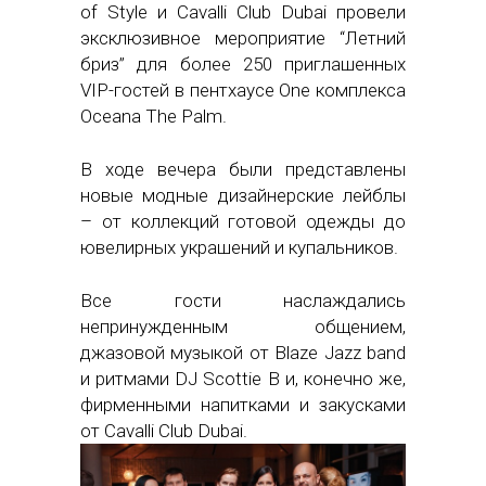
of Style и Cavalli Club Dubai провели
эксклюзивное мероприятие “Летний
бриз” для более 250 приглашенных
VIP-гостей в пентхаусе One комплекса
Oceana The Palm.
В ходе вечера были представлены
новые модные дизайнерские лейблы
– от коллекций готовой одежды до
ювелирных украшений и купальников.
Все гости наслаждались
непринужденным общением,
джазовой музыкой от Blaze Jazz band
и ритмами DJ Scottie B и, конечно же,
фирменными напитками и закусками
от Cavalli Club Dubai.