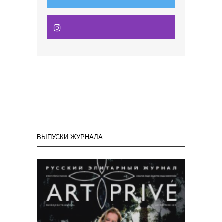
ВЫПУСКИ ЖУРНАЛА