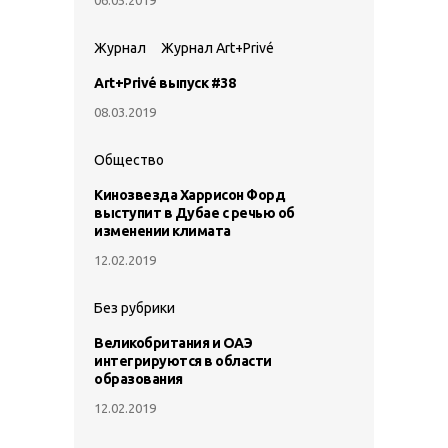
Журнал
Журнал Art+Privé
Art+Privé выпуск #38
08.03.2019
Общество
Кинозвезда Харрисон Форд
выступит в Дубае с речью об
изменении климата
12.02.2019
Без рубрики
Великобритания и ОАЭ
интегрируются в области
образования
12.02.2019