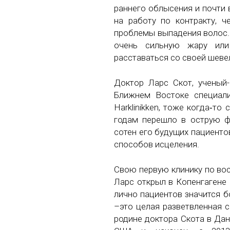
раннего облысения и почти 
на работу по контракту, 
проблемы выпадения волос.
очень сильную жару или
расставаться со своей шеве
Доктор Ларс Скот, ученый-
Ближнем Востоке специали
Harklinikken, тоже когда‑т
годам перешло в острую ф
сотен его будущих пациентов
способов исцеления.
Свою первую клинику по вос
Ларс открыл в Копенгагене 
лично пациентов значится б
–это целая разветвленная с
родине доктора Скота в Дани