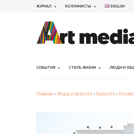
ЖУРНАЛ
КОЛУМНИСТЫ
ENGLISH
СОБЫТИЯ
СТИЛЬ ЖИЗНИ
ЛЮДИ И ОБ
Главная
›
Мода и красота
›
Красота
›
Косме