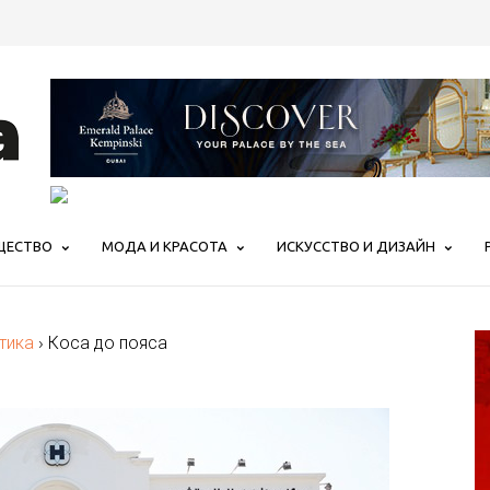
ЩЕСТВО
МОДА И КРАСОТА
ИСКУССТВО И ДИЗАЙН
тика
›
Коса до пояса