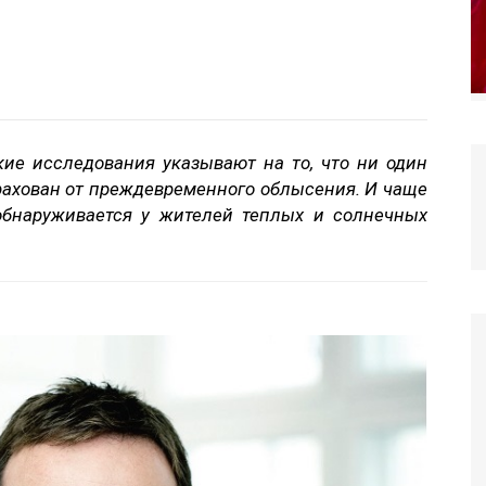
ие исследования указывают на то, что ни один
трахован от преждевременного облысения. И чаще
обнаруживается у жителей теплых и солнечных