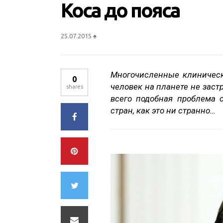
Коса до пояса
25.07.2015
♠
Многочисленные клиническ
0
человек на планете не зас
shares
всего подобная проблема 
стран, как это ни странно…