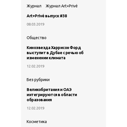
Журнал
Журнал Art+Privé
Art+Privé выпуск #38
08.03.2019
Общество
Кинозвезда Харрисон Форд
выступит в Дубае с речью об
изменении климата
12.02.2019
Без рубрики
Великобритания и ОАЭ
интегрируются в области
образования
12.02.2019
Косметика