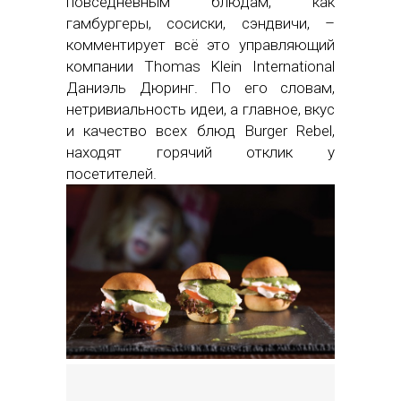
повседневным блюдам, как
гамбургеры, сосиски, сэндвичи, –
комментирует всё это управляющий
компании Thomas Klein International
Даниэль Дюринг. По его словам,
нетривиальность идеи, а главное, вкус
и качество всех блюд Burger Rebel,
находят горячий отклик у
посетителей.