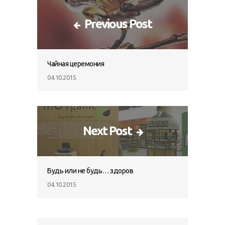
Previous Post
Чайная церемония
04.10.2015
Next Post
Будь или не будь… здоров
04.10.2015