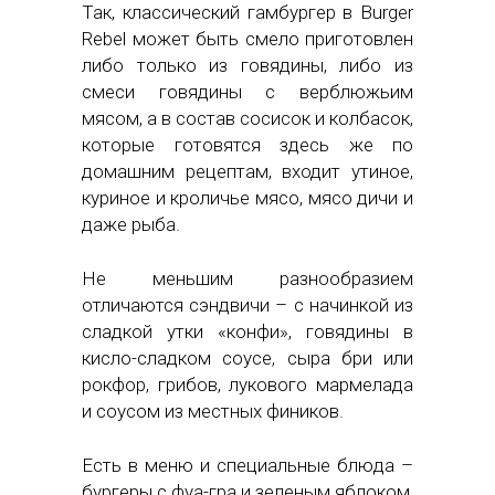
Так, классический гамбургер в Burger
Rebel может быть смело приготовлен
либо только из говядины, либо из
смеси говядины с верблюжьим
мясом, а в состав сосисок и колбасок,
которые готовятся здесь же по
домашним рецептам, входит утиное,
куриное и кроличье мясо, мясо дичи и
даже рыба.
Не меньшим разнообразием
отличаются сэндвичи – с начинкой из
сладкой утки «конфи», говядины в
кисло-сладком соусе, сыра бри или
рокфор, грибов, лукового мармелада
и соусом из местных фиников.
Есть в меню и специальные блюда –
бургеры с фуа-гра и зеленым яблоком,