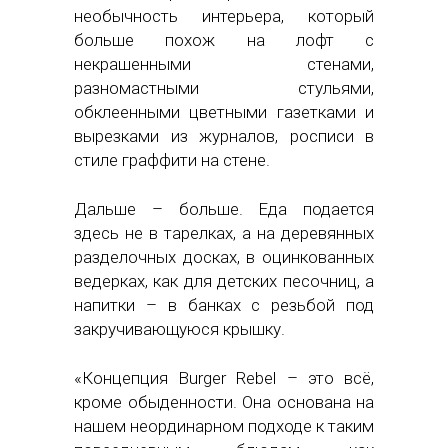
необычность интерьера, который
больше похож на лофт с
некрашенными стенами,
разномастными стульями,
обклеенными цветными газетками и
вырезками из журналов, росписи в
стиле граффити на стене.
Дальше – больше. Еда подается
здесь не в тарелках, а на деревянных
разделочных досках, в оцинкованных
ведерках, как для детских песочниц, а
напитки – в банках с резьбой под
закручивающуюся крышку.
«Концепция Burger Rebel – это всё,
кроме обыденности. Она основана на
нашем неординарном подходе к таким