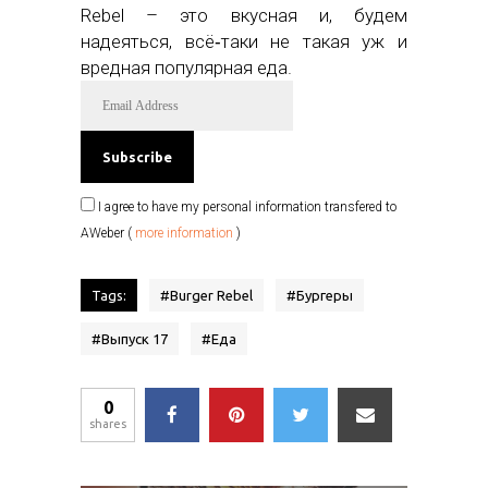
Rebel – это вкусная и, будем
надеяться, всё‑таки не такая уж и
вредная популярная еда.
I agree to have my personal information transfered to
AWeber (
more information
)
Tags:
#
Burger Rebel
#
Бургеры
#
Выпуск 17
#
Еда
0
shares