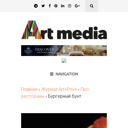
NAVIGATION
Главная
›
Журнал Art+Privé
›
Про
рестораны
›
Бургерный бунт