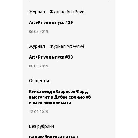
Журнал
Журнал Art+Privé
Art+Privé выпуск #39
06.05.2019
Журнал
Журнал Art+Privé
Art+Privé выпуск #38
08.03.2019
Общество
Кинозвезда Харрисон Форд
выступит в Дубае с речью об
изменении климата
12.02.2019
Без рубрики
Великобритания и ОАЭ