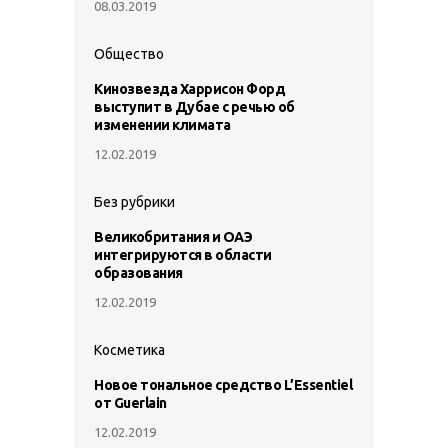
08.03.2019
Общество
Кинозвезда Харрисон Форд
выступит в Дубае с речью об
изменении климата
12.02.2019
Без рубрики
Великобритания и ОАЭ
интегрируются в области
образования
12.02.2019
Косметика
Новое тональное средство L’Essentiel
от Guerlain
12.02.2019