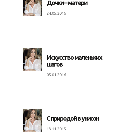
Дочки – матери
24.05.2016
Искусство маленьких
шагов
05.01.2016
С природой в унисон
13.11.2015