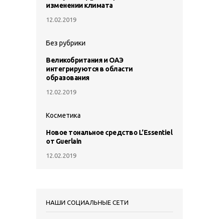
изменении климата
12.02.2019
Без рубрики
Великобритания и ОАЭ
интегрируются в области
образования
12.02.2019
Косметика
Новое тональное средство L’Essentiel
от Guerlain
12.02.2019
НАШИ СОЦИАЛЬНЫЕ СЕТИ