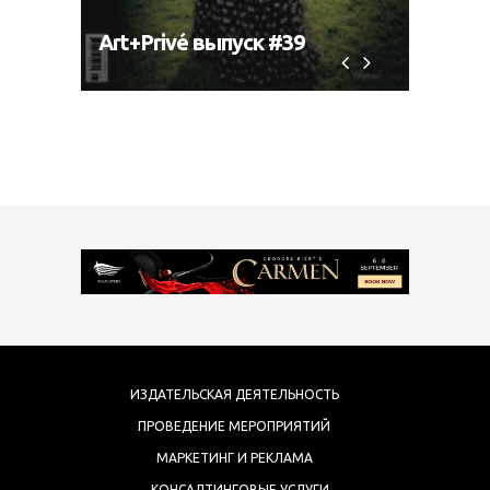
Art+Privé выпуск #39
Art+P
ИЗДАТЕЛЬСКАЯ ДЕЯТЕЛЬНОСТЬ
ПРОВЕДЕНИЕ МЕРОПРИЯТИЙ
МАРКЕТИНГ И РЕКЛАМА
КОНСАЛТИНГОВЫЕ УСЛУГИ