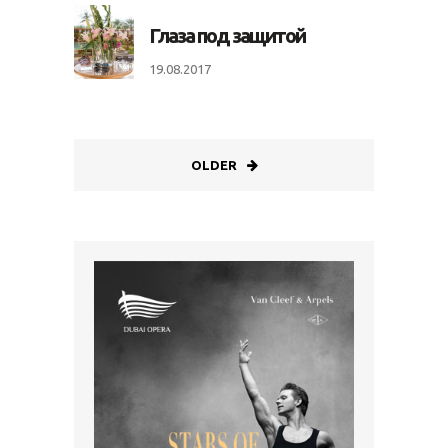
Глаза под защитой
19.08.2017
OLDER