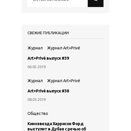
СВЕЖИЕ ПУБЛИКАЦИИ
Журнал
Журнал Art+Privé
Art+Privé выпуск #39
06.05.2019
Журнал
Журнал Art+Privé
Art+Privé выпуск #38
08.03.2019
Общество
Кинозвезда Харрисон Форд
выступит в Дубае с речью об